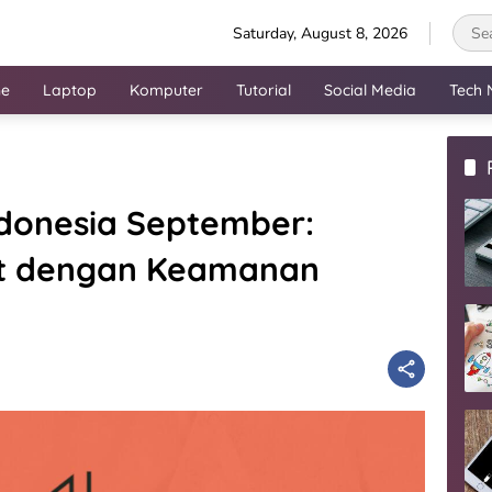
Saturday, August 8, 2026
ne
Laptop
Komputer
Tutorial
Social Media
Tech 
ndonesia September:
net dengan Keamanan