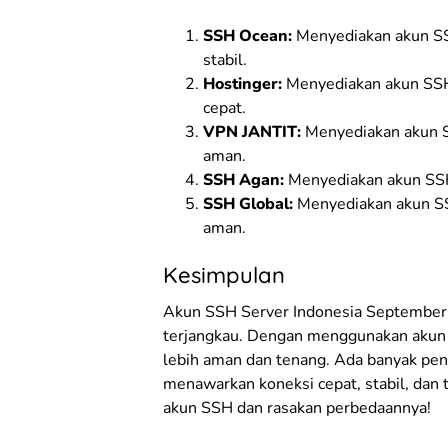
SSH Ocean:
Menyediakan akun SS
stabil.
Hostinger:
Menyediakan akun SSH
cepat.
VPN JANTIT:
Menyediakan akun S
aman.
SSH Agan:
Menyediakan akun SSH 
SSH Global:
Menyediakan akun SS
aman.
Kesimpulan
Akun SSH Server Indonesia September a
terjangkau. Dengan menggunakan akun 
lebih aman dan tenang. Ada banyak pen
menawarkan koneksi cepat, stabil, dan
akun SSH dan rasakan perbedaannya!