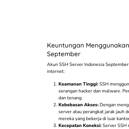
Keuntungan Menggunakan 
September
Akun SSH Server Indonesia September
internet:
Keamanan Tinggi:
SSH menggunaka
serangan hacker dan malware. Pen
dan tenang.
Kebebasan Akses:
Dengan mengg
server atau perangkat jarak jauh 
mereka yang bekerja di luar kantor
Kecepatan Koneksi:
Server SSH m