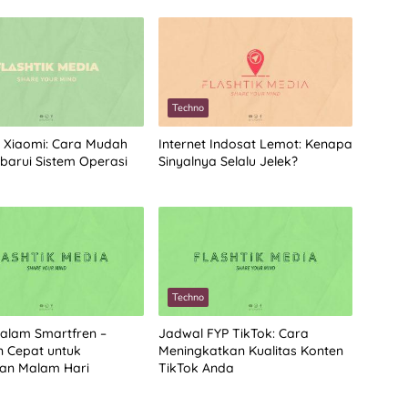
Techno
 Xiaomi: Cara Mudah
Internet Indosat Lemot: Kenapa
arui Sistem Operasi
Sinyalnya Selalu Jelek?
Techno
alam Smartfren –
Jadwal FYP TikTok: Cara
n Cepat untuk
Meningkatkan Kualitas Konten
an Malam Hari
TikTok Anda