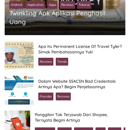
Android
Application
Apps
Reviews
Tutorial
Twinkling Apk Aplikasi Penghasil
Uang
Apa Itu Permanent License Of Travel Tyler?
Simak Pembahasannya Yuk!
Reviews
Trends
Dalam Website SSACSN Bad Credentials
Artinya Apa? Begini Penjelasannya
Provider
Reviews
Panggilan Tak Terjawab Dari Shopee,
Ternyata Begini Artinya