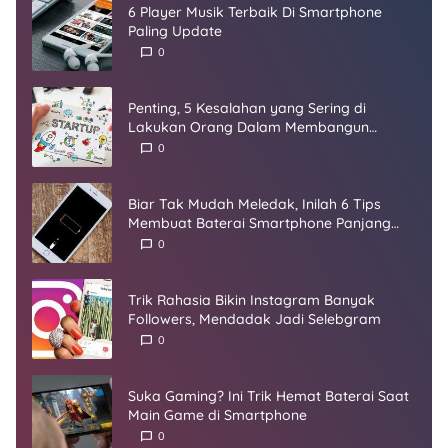
6 Player Musik Terbaik Di Smartphone
Paling Update
0
Penting, 5 Kesalahan yang Sering di
Lakukan Orang Dalam Membangun
Startup
0
Biar Tak Mudah Meledak, Inilah 6 Tips
Membuat Baterai Smartphone Panjang
Umur
0
Trik Rahasia Bikin Instagram Banyak
Followers, Mendadak Jadi Selebgram
0
Suka Gaming? Ini Trik Hemat Baterai Saat
Main Game di Smartphone
0