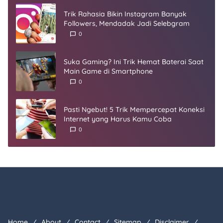
Trik Rahasia Bikin Instagram Banyak
Followers, Mendadak Jadi Selebgram
0
Suka Gaming? Ini Trik Hemat Baterai Saat
Main Game di Smartphone
0
Pasti Ngebut! 5 Trik Mempercepat Koneksi
Internet yang Harus Kamu Coba
0
Home
About
Contact
Sitemap
Disclaimer