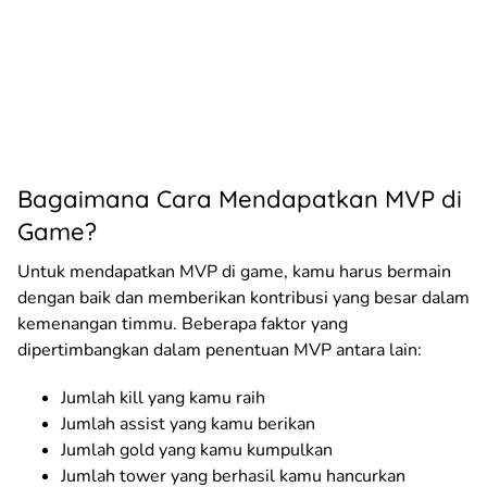
Bagaimana Cara Mendapatkan MVP di
Game?
Untuk mendapatkan MVP di game, kamu harus bermain
dengan baik dan memberikan kontribusi yang besar dalam
kemenangan timmu. Beberapa faktor yang
dipertimbangkan dalam penentuan MVP antara lain:
Jumlah kill yang kamu raih
Jumlah assist yang kamu berikan
Jumlah gold yang kamu kumpulkan
Jumlah tower yang berhasil kamu hancurkan