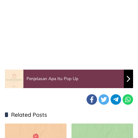
Penjelasan Apa Itu Pop Up
Related Posts