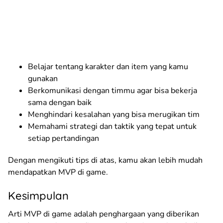
Belajar tentang karakter dan item yang kamu
gunakan
Berkomunikasi dengan timmu agar bisa bekerja
sama dengan baik
Menghindari kesalahan yang bisa merugikan tim
Memahami strategi dan taktik yang tepat untuk
setiap pertandingan
Dengan mengikuti tips di atas, kamu akan lebih mudah
mendapatkan MVP di game.
Kesimpulan
Arti MVP di game adalah penghargaan yang diberikan