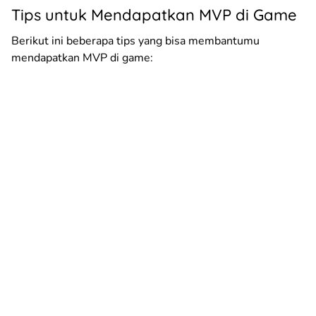
Tips untuk Mendapatkan MVP di Game
Berikut ini beberapa tips yang bisa membantumu
mendapatkan MVP di game: