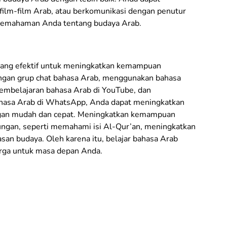
ilm-film Arab, atau berkomunikasi dengan penutur
pemahaman Anda tentang budaya Arab.
yang efektif untuk meningkatkan kemampuan
ngan grup chat bahasa Arab, menggunakan bahasa
embelajaran bahasa Arab di YouTube, dan
hasa Arab di WhatsApp, Anda dapat meningkatkan
an mudah dan cepat. Meningkatkan kemampuan
ungan, seperti memahami isi Al-Qur’an, meningkatkan
n budaya. Oleh karena itu, belajar bahasa Arab
arga untuk masa depan Anda.