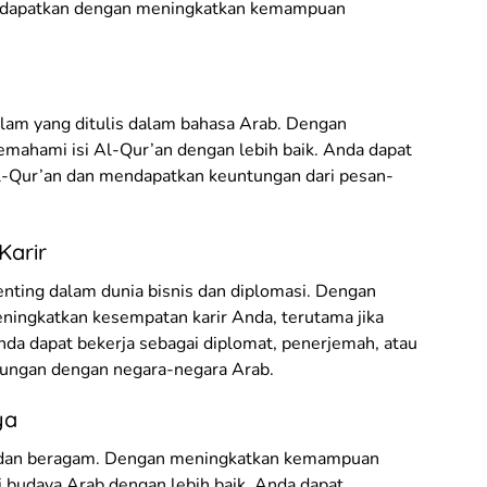
a dapatkan dengan meningkatkan kemampuan
slam yang ditulis dalam bahasa Arab. Dengan
ahami isi Al-Qur’an dengan lebih baik. Anda dapat
l-Qur’an dan mendapatkan keuntungan dari pesan-
Karir
ting dalam dunia bisnis dan diplomasi. Dengan
ingkatkan kesempatan karir Anda, terutama jika
Anda dapat bekerja sebagai diplomat, penerjemah, atau
bungan dengan negara-negara Arab.
ya
a dan beragam. Dengan meningkatkan kemampuan
budaya Arab dengan lebih baik. Anda dapat