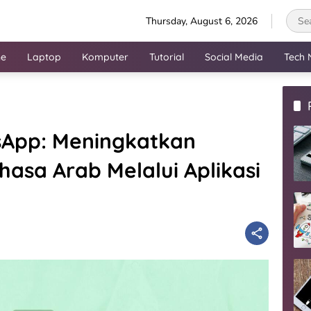
Thursday, August 6, 2026
ne
Laptop
Komputer
Tutorial
Social Media
Tech 
App: Meningkatkan
sa Arab Melalui Aplikasi