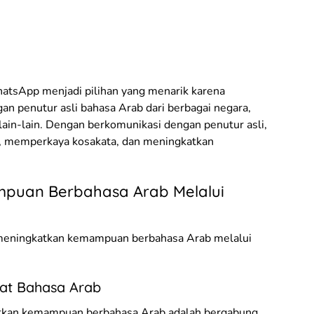
atsApp menjadi pilihan yang menarik karena
n penutur asli bahasa Arab dari berbagai negara,
 lain-lain. Dengan berkomunikasi dengan penutur asli,
, memperkaya kosakata, dan meningkatkan
puan Berbahasa Arab Melalui
k meningkatkan kemampuan berbahasa Arab melalui
at Bahasa Arab
katkan kemampuan berbahasa Arab adalah bergabung