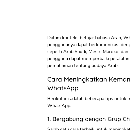
Dalam konteks belajar bahasa Arab, Wh
penggunanya dapat berkomunikasi denga
seperti Arab Saudi, Mesir, Maroko, dan
pengguna dapat memperbaiki pelafalan
pemahaman tentang budaya Arab.
Cara Meningkatkan Kemam
WhatsApp
Berikut ini adalah beberapa tips untu
WhatsApp:
1. Bergabung dengan Grup Ch
Salah satu cara terbaik untuk mening