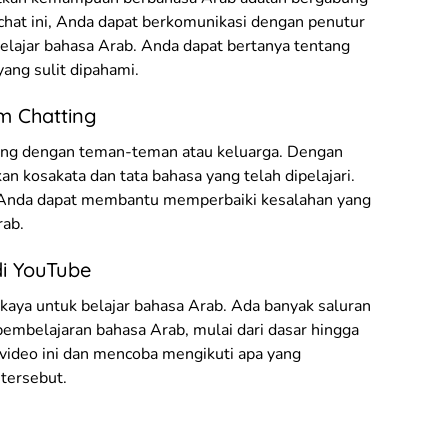
chat ini, Anda dapat berkomunikasi dengan penutur
belajar bahasa Arab. Anda dapat bertanya tentang
yang sulit dipahami.
m Chatting
ing dengan teman-teman atau keluarga. Dengan
n kosakata dan tata bahasa yang telah dipelajari.
a Anda dapat membantu memperbaiki kesalahan yang
rab.
di YouTube
aya untuk belajar bahasa Arab. Ada banyak saluran
embelajaran bahasa Arab, mulai dari dasar hingga
 video ini dan mencoba mengikuti apa yang
tersebut.