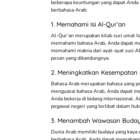
beberapa keuntungan yang dapat And
berbahasa Arab:
1. Memahami Isi Al-Qur’an
Al-Qur’an merupakan kitab suci umat I
memahami bahasa Arab, Anda dapat mem
memahami makna dari ayat-ayat suci A
pesan yang dikandungnya.
2. Meningkatkan Kesempatan 
Bahasa Arab merupakan bahasa yang pen
menguasai bahasa Arab, Anda dapat men
Anda bekerja di bidang internasional. 
pegawai negeri yang terlibat dalam hu
3. Menambah Wawasan Buda
Dunia Arab memiliki budaya yang kay
berbahasa Arab, Anda dapat memahami 