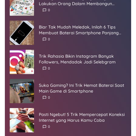
Lakukan Orang Dalam Membangun
Startup
0
Biar Tak Mudah Meledak, Inilah 6 Tips
Membuat Baterai Smartphone Panjang
Umur
0
Trik Rahasia Bikin Instagram Banyak
Followers, Mendadak Jadi Selebgram
0
Suka Gaming? Ini Trik Hemat Baterai Saat
Main Game di Smartphone
0
Pasti Ngebut! 5 Trik Mempercepat Koneksi
Internet yang Harus Kamu Coba
0