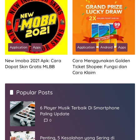
Application
Apps
Application
Android
Apps
New Imoba 2021 Apk: Cara
Cara Menggunakan Golden
Dapat Skin Gratis MLBB
Ticket Shopee: Fungsi dan
Cara Klaim
Popular Posts
6 Player Musik Terbaik Di Smartphone
Paling Update
0
Penting, 5 Kesalahan yang Sering di