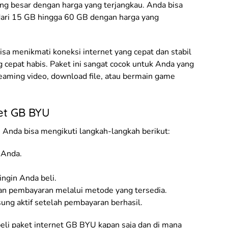
ng besar dengan harga yang terjangkau. Anda bisa
dari 15 GB hingga 60 GB dengan harga yang
sa menikmati koneksi internet yang cepat dan stabil
g cepat habis. Paket ini sangat cocok untuk Anda yang
eaming video, download file, atau bermain game
et GB BYU
Anda bisa mengikuti langkah-langkah berikut:
 Anda.
ingin Anda beli.
an pembayaran melalui metode yang tersedia.
ung aktif setelah pembayaran berhasil.
li paket internet GB BYU kapan saja dan di mana