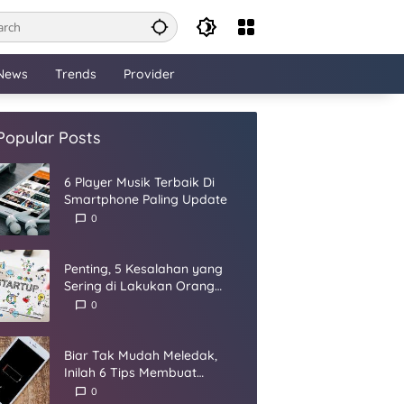
News
Trends
Provider
Popular Posts
6 Player Musik Terbaik Di
Smartphone Paling Update
0
Penting, 5 Kesalahan yang
Sering di Lakukan Orang
Dalam Membangun Startup
0
Biar Tak Mudah Meledak,
Inilah 6 Tips Membuat
Baterai Smartphone Panjang
0