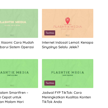
Techno
 Xiaomi: Cara Mudah
Internet Indosat Lemot: Kenapa
arui Sistem Operasi
Sinyalnya Selalu Jelek?
Techno
alam Smartfren –
Jadwal FYP TikTok: Cara
n Cepat untuk
Meningkatkan Kualitas Konten
an Malam Hari
TikTok Anda