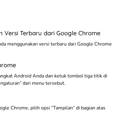
 Versi Terbaru dari Google Chrome
Anda menggunakan versi terbaru dari Google Chrome
Chrome
gkat Android Anda dan ketuk tombol tiga titik di
engaturan” dari menu tersebut.
e Chrome, pilih opsi “Tampilan” di bagian atas