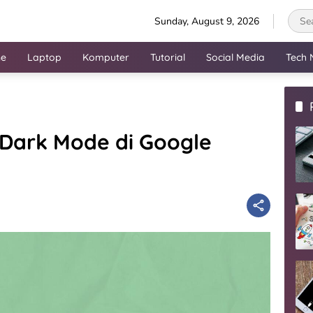
Sunday, August 9, 2026
ne
Laptop
Komputer
Tutorial
Social Media
Tech 
r Dark Mode di Google