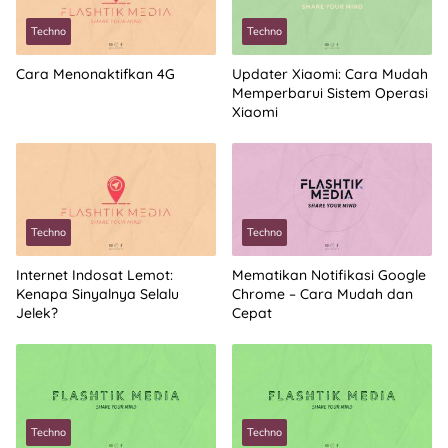
Techno
Techno
Updater Xiaomi: Cara Mudah
Cara Menonaktifkan 4G
Memperbarui Sistem Operasi
Xiaomi
Techno
Techno
Internet Indosat Lemot:
Mematikan Notifikasi Google
Kenapa Sinyalnya Selalu
Chrome – Cara Mudah dan
Jelek?
Cepat
Techno
Techno