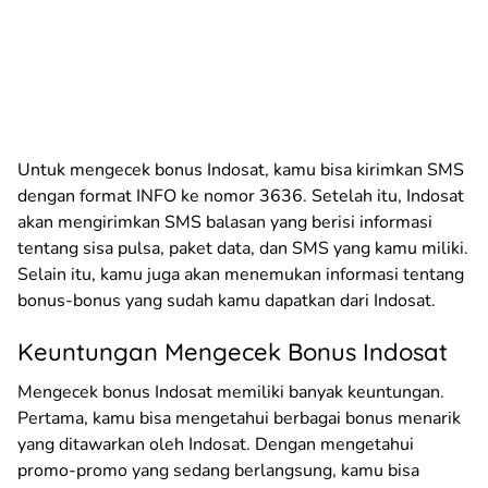
Untuk mengecek bonus Indosat, kamu bisa kirimkan SMS
dengan format INFO ke nomor 3636. Setelah itu, Indosat
akan mengirimkan SMS balasan yang berisi informasi
tentang sisa pulsa, paket data, dan SMS yang kamu miliki.
Selain itu, kamu juga akan menemukan informasi tentang
bonus-bonus yang sudah kamu dapatkan dari Indosat.
Keuntungan Mengecek Bonus Indosat
Mengecek bonus Indosat memiliki banyak keuntungan.
Pertama, kamu bisa mengetahui berbagai bonus menarik
yang ditawarkan oleh Indosat. Dengan mengetahui
promo-promo yang sedang berlangsung, kamu bisa