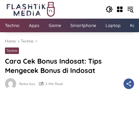
Skip
to
content
Techno
Apps
Game
Smartphone
Laptop
Kom
Home
Techno
Techno
Cara Cek Bonus Indosat: Tips
Mengecek Bonus di Indosat
Reika Ayu
3 Min Read