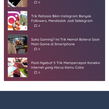
Umur
0
Trik Rahasia Bikin Instagram Banyak
Followers, Mendadak Jadi Selebgram
0
Suka Gaming? Ini Trik Hemat Baterai Saat
Main Game di Smartphone
0
Pasti Ngebut! 5 Trik Mempercepat Koneksi
Internet yang Harus Kamu Coba
0