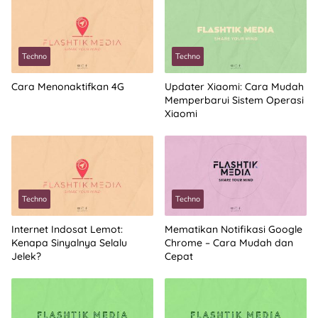
Techno
Techno
Cara Menonaktifkan 4G
Updater Xiaomi: Cara Mudah
Memperbarui Sistem Operasi
Xiaomi
Techno
Techno
Internet Indosat Lemot:
Mematikan Notifikasi Google
Kenapa Sinyalnya Selalu
Chrome – Cara Mudah dan
Jelek?
Cepat