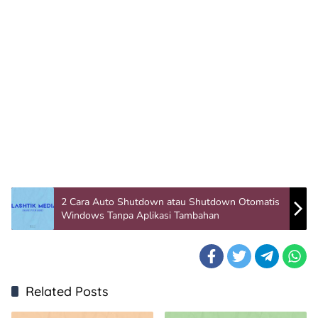
2 Cara Auto Shutdown atau Shutdown Otomatis
Windows Tanpa Aplikasi Tambahan
Related Posts