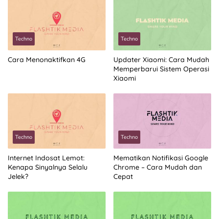
Techno
Techno
Cara Menonaktifkan 4G
Updater Xiaomi: Cara Mudah
Memperbarui Sistem Operasi
Xiaomi
Techno
Techno
Internet Indosat Lemot:
Mematikan Notifikasi Google
Kenapa Sinyalnya Selalu
Chrome – Cara Mudah dan
Jelek?
Cepat