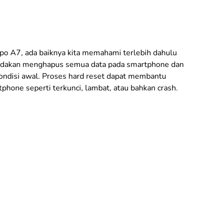
o A7, ada baiknya kita memahami terlebih dahulu
 tindakan menghapus semua data pada smartphone dan
ondisi awal. Proses hard reset dapat membantu
hone seperti terkunci, lambat, atau bahkan crash.