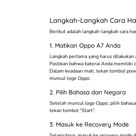
Langkah-Langkah Cara Ha
Berikut adalah langkah-langkah cara ha
1. Matikan Oppo A7 Anda
Langkah pertama yang harus dilakukan
Pastikan bahwa baterai Anda memiliki 
Dalam keadaan mati, tekan tombol pow
muncul logo Oppo.
2. Pilih Bahasa dan Negara
Setelah muncul logo Oppo, pilih bahas
tekan tombol “Start”.
3. Masuk ke Recovery Mode
Selanjutnya, masuk ke recovery mode