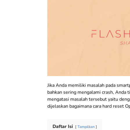
Jika Anda memiliki masalah pada smartp
bahkan sering mengalami crash, Anda t
mengatasi masalah tersebut yaitu denga
dijelaskan bagaimana cara hard reset 
Daftar Isi
Tampilkan