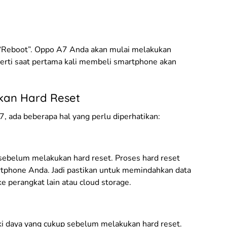
ih “Reboot”. Oppo A7 Anda akan mulai melakukan
erti saat pertama kali membeli smartphone akan
kan Hard Reset
 ada beberapa hal yang perlu diperhatikan:
sebelum melakukan hard reset. Proses hard reset
phone Anda. Jadi pastikan untuk memindahkan data
ke perangkat lain atau cloud storage.
i daya yang cukup sebelum melakukan hard reset.