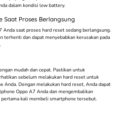
Anda dalam kondisi low battery.
e Saat Proses Berlangsung
Anda saat proses hard reset sedang berlangsung.
kan terhenti dan dapat menyebabkan kerusakan pada
.
engan mudah dan cepat. Pastikan untuk
rhatikan sebelum melakukan hard reset untuk
e Anda. Dengan melakukan hard reset, Anda dapat
rtphone Oppo A7 Anda dan mengembalikan
t pertama kali membeli smartphone tersebut.