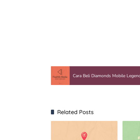
Cara Beli Diamonds Mobile Legen
Related Posts