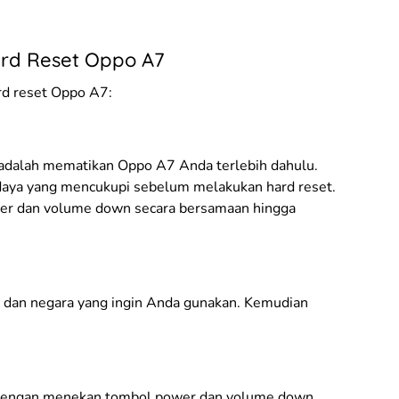
rd Reset Oppo A7
rd reset Oppo A7:
 adalah mematikan Oppo A7 Anda terlebih dahulu.
daya yang mencukupi sebelum melakukan hard reset.
er dan volume down secara bersamaan hingga
a dan negara yang ingin Anda gunakan. Kemudian
 dengan menekan tombol power dan volume down