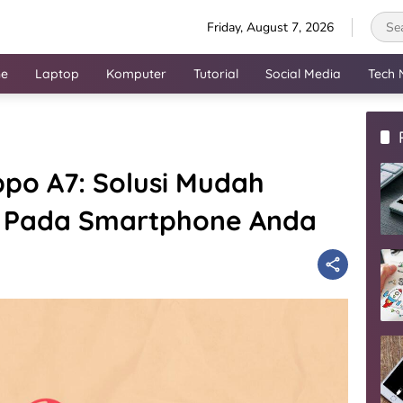
Friday, August 7, 2026
ne
Laptop
Komputer
Tutorial
Social Media
Tech 
po A7: Solusi Mudah
 Pada Smartphone Anda