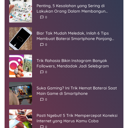
Penting, 5 Kesalahan yang Sering di
Lakukan Orang Dalam Membangun
Startup
0
Biar Tak Mudah Meledak, Inilah 6 Tips
Membuat Baterai Smartphone Panjang
Umur
0
Trik Rahasia Bikin Instagram Banyak
Followers, Mendadak Jadi Selebgram
0
Suka Gaming? Ini Trik Hemat Baterai Saat
Main Game di Smartphone
0
Pasti Ngebut! 5 Trik Mempercepat Koneksi
Internet yang Harus Kamu Coba
0