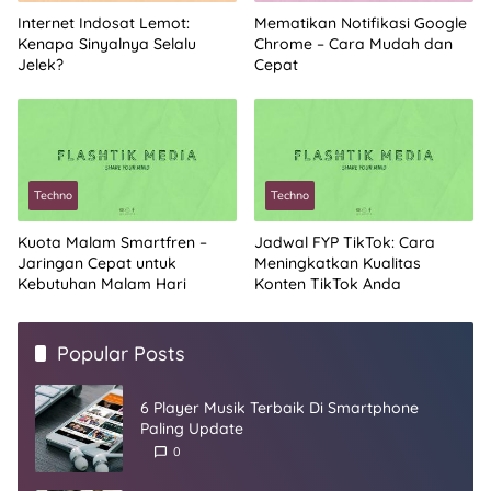
Internet Indosat Lemot:
Mematikan Notifikasi Google
Kenapa Sinyalnya Selalu
Chrome – Cara Mudah dan
Jelek?
Cepat
Techno
Techno
Kuota Malam Smartfren –
Jadwal FYP TikTok: Cara
Jaringan Cepat untuk
Meningkatkan Kualitas
Kebutuhan Malam Hari
Konten TikTok Anda
Popular Posts
6 Player Musik Terbaik Di Smartphone
Paling Update
0