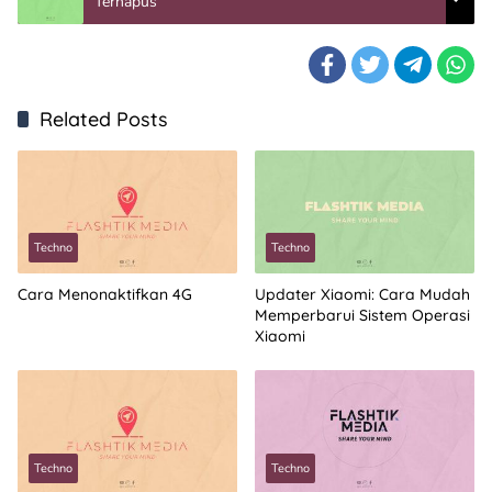
Terhapus
Related Posts
Techno
Techno
Cara Menonaktifkan 4G
Updater Xiaomi: Cara Mudah
Memperbarui Sistem Operasi
Xiaomi
Techno
Techno