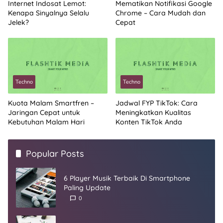
Internet Indosat Lemot:
Mematikan Notifikasi Google
Kenapa Sinyalnya Selalu
Chrome – Cara Mudah dan
Jelek?
Cepat
Techno
Techno
Kuota Malam Smartfren –
Jadwal FYP TikTok: Cara
Jaringan Cepat untuk
Meningkatkan Kualitas
Kebutuhan Malam Hari
Konten TikTok Anda
Popular Posts
6 Player Musik Terbaik Di Smartphone
Paling Update
0