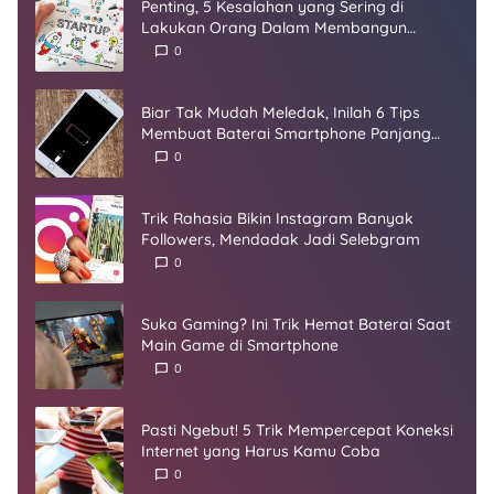
Penting, 5 Kesalahan yang Sering di
Lakukan Orang Dalam Membangun
Startup
0
Biar Tak Mudah Meledak, Inilah 6 Tips
Membuat Baterai Smartphone Panjang
Umur
0
Trik Rahasia Bikin Instagram Banyak
Followers, Mendadak Jadi Selebgram
0
Suka Gaming? Ini Trik Hemat Baterai Saat
Main Game di Smartphone
0
Pasti Ngebut! 5 Trik Mempercepat Koneksi
Internet yang Harus Kamu Coba
0