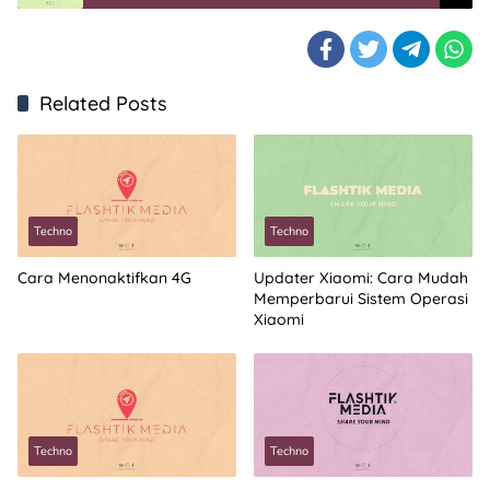
Related Posts
Techno
Techno
Cara Menonaktifkan 4G
Updater Xiaomi: Cara Mudah
Memperbarui Sistem Operasi
Xiaomi
Techno
Techno