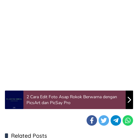
2 Cara Edit Foto Asap Rokok Berwarna dengan
PicsArt dan PicSay Pro
Related Posts