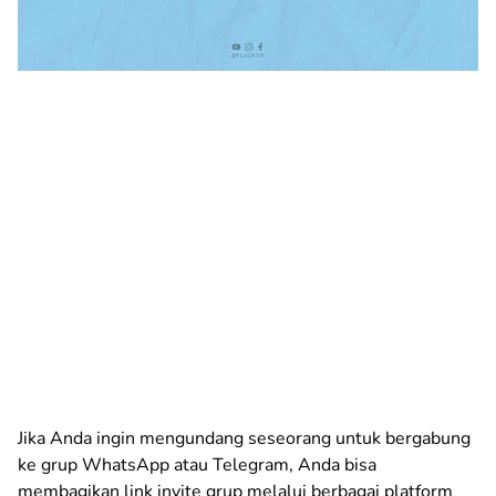
Jika Anda ingin mengundang seseorang untuk bergabung
ke grup WhatsApp atau Telegram, Anda bisa
membagikan link invite grup melalui berbagai platform