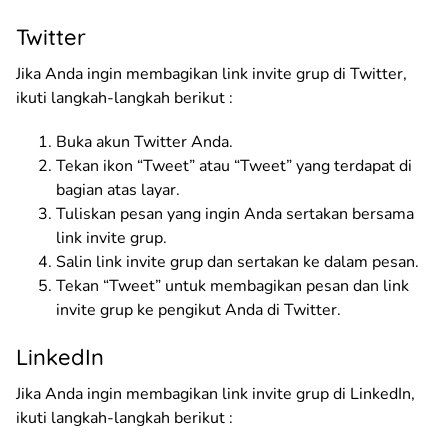
Twitter
Jika Anda ingin membagikan link invite grup di Twitter,
ikuti langkah-langkah berikut :
Buka akun Twitter Anda.
Tekan ikon “Tweet” atau “Tweet” yang terdapat di
bagian atas layar.
Tuliskan pesan yang ingin Anda sertakan bersama
link invite grup.
Salin link invite grup dan sertakan ke dalam pesan.
Tekan “Tweet” untuk membagikan pesan dan link
invite grup ke pengikut Anda di Twitter.
LinkedIn
Jika Anda ingin membagikan link invite grup di LinkedIn,
ikuti langkah-langkah berikut :