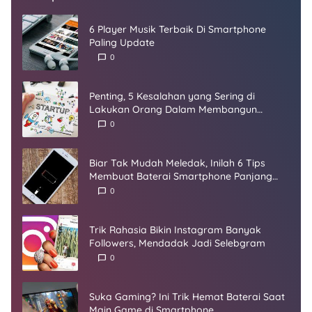
6 Player Musik Terbaik Di Smartphone
Paling Update
0
Penting, 5 Kesalahan yang Sering di
Lakukan Orang Dalam Membangun
Startup
0
Biar Tak Mudah Meledak, Inilah 6 Tips
Membuat Baterai Smartphone Panjang
Umur
0
Trik Rahasia Bikin Instagram Banyak
Followers, Mendadak Jadi Selebgram
0
Suka Gaming? Ini Trik Hemat Baterai Saat
Main Game di Smartphone