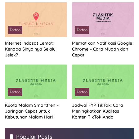
Techno
Techno
Internet Indosat Lemot:
Mematikan Notifikasi Google
Kenapa Sinyalnya Selalu
Chrome – Cara Mudah dan
Jelek?
Cepat
Techno
Techno
Kuota Malam Smartfren –
Jadwal FYP TikTok: Cara
Jaringan Cepat untuk
Meningkatkan Kualitas
Kebutuhan Malam Hari
Konten TikTok Anda
Popular Posts