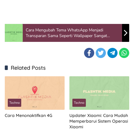
Cara Mengubah Tema WhatsApp Menjadi
Transparan Sama Seperti Wallpaper Sangat
Mudah
Related Posts
Techno
Techno
Cara Menonaktifkan 4G
Updater Xiaomi: Cara Mudah
Memperbarui Sistem Operasi
Xiaomi