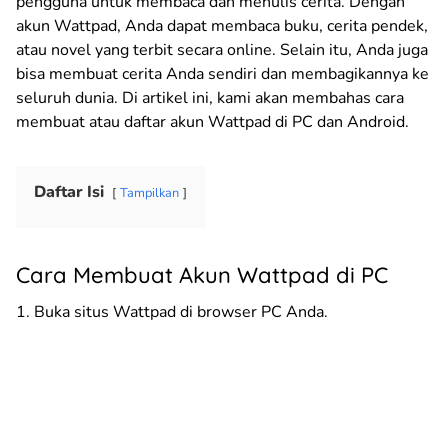
pengguna untuk membaca dan menulis cerita. Dengan
akun Wattpad, Anda dapat membaca buku, cerita pendek,
atau novel yang terbit secara online. Selain itu, Anda juga
bisa membuat cerita Anda sendiri dan membagikannya ke
seluruh dunia. Di artikel ini, kami akan membahas cara
membuat atau daftar akun Wattpad di PC dan Android.
Daftar Isi
Tampilkan
Cara Membuat Akun Wattpad di PC
1. Buka situs Wattpad di browser PC Anda.