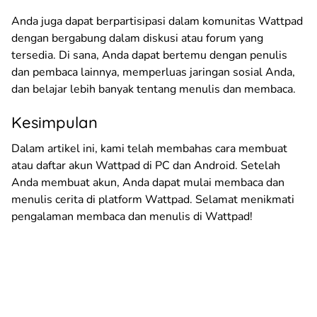
Anda juga dapat berpartisipasi dalam komunitas Wattpad
dengan bergabung dalam diskusi atau forum yang
tersedia. Di sana, Anda dapat bertemu dengan penulis
dan pembaca lainnya, memperluas jaringan sosial Anda,
dan belajar lebih banyak tentang menulis dan membaca.
Kesimpulan
Dalam artikel ini, kami telah membahas cara membuat
atau daftar akun Wattpad di PC dan Android. Setelah
Anda membuat akun, Anda dapat mulai membaca dan
menulis cerita di platform Wattpad. Selamat menikmati
pengalaman membaca dan menulis di Wattpad!