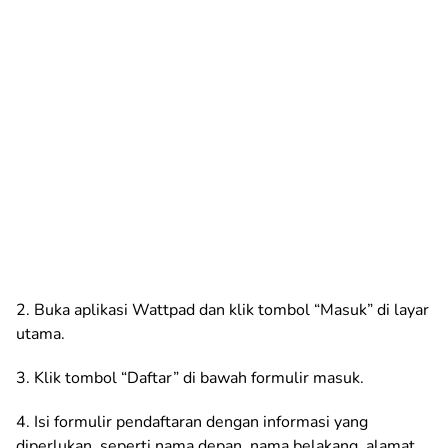
2. Buka aplikasi Wattpad dan klik tombol “Masuk” di layar
utama.
3. Klik tombol “Daftar” di bawah formulir masuk.
4. Isi formulir pendaftaran dengan informasi yang
diperlukan, seperti nama depan, nama belakang, alamat