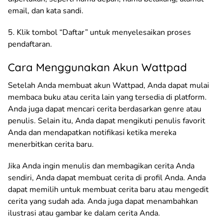
email, dan kata sandi.
5. Klik tombol “Daftar” untuk menyelesaikan proses
pendaftaran.
Cara Menggunakan Akun Wattpad
Setelah Anda membuat akun Wattpad, Anda dapat mulai
membaca buku atau cerita lain yang tersedia di platform.
Anda juga dapat mencari cerita berdasarkan genre atau
penulis. Selain itu, Anda dapat mengikuti penulis favorit
Anda dan mendapatkan notifikasi ketika mereka
menerbitkan cerita baru.
Jika Anda ingin menulis dan membagikan cerita Anda
sendiri, Anda dapat membuat cerita di profil Anda. Anda
dapat memilih untuk membuat cerita baru atau mengedit
cerita yang sudah ada. Anda juga dapat menambahkan
ilustrasi atau gambar ke dalam cerita Anda.