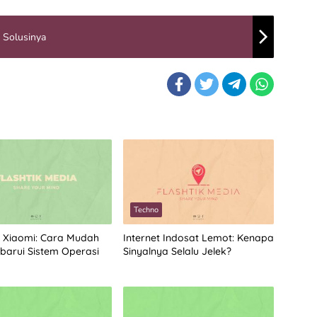
 Solusinya
Techno
 Xiaomi: Cara Mudah
Internet Indosat Lemot: Kenapa
arui Sistem Operasi
Sinyalnya Selalu Jelek?