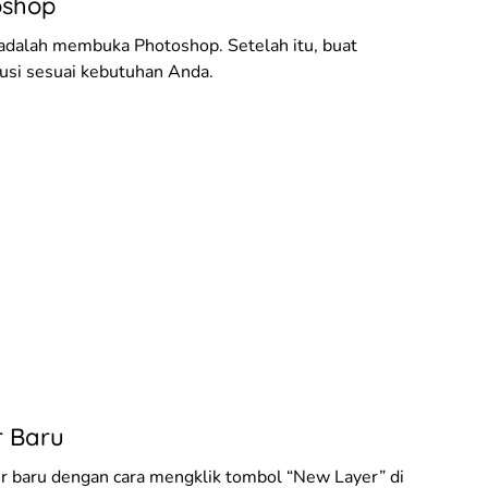
oshop
adalah membuka Photoshop. Setelah itu, buat
usi sesuai kebutuhan Anda.
 Baru
er baru dengan cara mengklik tombol “New Layer” di