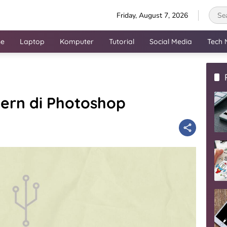
Friday, August 7, 2026
ne
Laptop
Komputer
Tutorial
Social Media
Tech 
ern di Photoshop