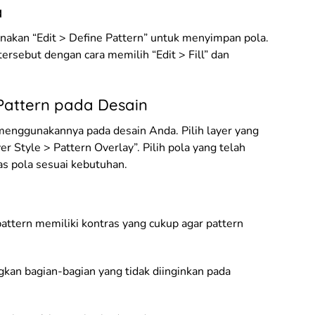
a
unakan “Edit > Define Pattern” untuk menyimpan pola.
ersebut dengan cara memilih “Edit > Fill” dan
attern pada Desain
 menggunakannya pada desain Anda. Pilih layer yang
yer Style > Pattern Overlay”. Pilih pola yang telah
as pola sesuai kebutuhan.
attern memiliki kontras yang cukup agar pattern
kan bagian-bagian yang tidak diinginkan pada