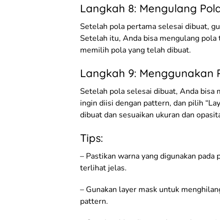
Langkah 8: Mengulang Pol
Setelah pola pertama selesai dibuat, g
Setelah itu, Anda bisa mengulang pola t
memilih pola yang telah dibuat.
Langkah 9: Menggunakan P
Setelah pola selesai dibuat, Anda bisa
ingin diisi dengan pattern, dan pilih “La
dibuat dan sesuaikan ukuran dan opasit
Tips:
– Pastikan warna yang digunakan pada p
terlihat jelas.
– Gunakan layer mask untuk menghilang
pattern.