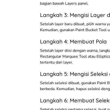
bagian bawah Layers panel.
Langkah 3: Mengisi Layer
Setelah layer baru dibuat, pilih warna
Kemudian, gunakan Paint Bucket Tool u
Langkah 4: Membuat Pola
Setelah layer diisi dengan warna, lang
Rectangular Marquee Tool atau Ellipti
tertentu dari layer.
Langkah 5: Mengisi Seleks
Setelah seleksi dibuat, gunakan Paint 
berbeda. Kemudian, hapus seleksi deng
Langkah 6: Membuat Selek
Setelah seleksi pertama selesai, buat s