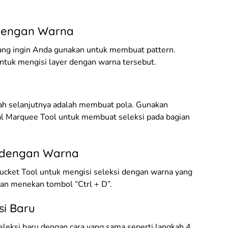
 dengan Warna
 yang ingin Anda gunakan untuk membuat pattern.
ntuk mengisi layer dengan warna tersebut.
kah selanjutnya adalah membuat pola. Gunakan
cal Marquee Tool untuk membuat seleksi pada bagian
i dengan Warna
Bucket Tool untuk mengisi seleksi dengan warna yang
an menekan tombol “Ctrl + D”.
si Baru
eleksi baru dengan cara yang sama seperti langkah 4.