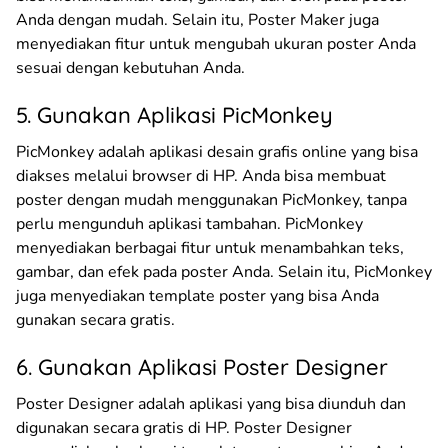
Anda dengan mudah. Selain itu, Poster Maker juga
menyediakan fitur untuk mengubah ukuran poster Anda
sesuai dengan kebutuhan Anda.
5. Gunakan Aplikasi PicMonkey
PicMonkey adalah aplikasi desain grafis online yang bisa
diakses melalui browser di HP. Anda bisa membuat
poster dengan mudah menggunakan PicMonkey, tanpa
perlu mengunduh aplikasi tambahan. PicMonkey
menyediakan berbagai fitur untuk menambahkan teks,
gambar, dan efek pada poster Anda. Selain itu, PicMonkey
juga menyediakan template poster yang bisa Anda
gunakan secara gratis.
6. Gunakan Aplikasi Poster Designer
Poster Designer adalah aplikasi yang bisa diunduh dan
digunakan secara gratis di HP. Poster Designer