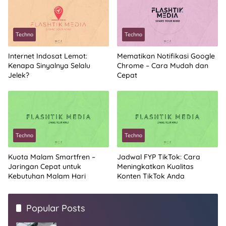
Techno
Techno
Internet Indosat Lemot:
Mematikan Notifikasi Google
Kenapa Sinyalnya Selalu
Chrome – Cara Mudah dan
Jelek?
Cepat
Techno
Techno
Kuota Malam Smartfren –
Jadwal FYP TikTok: Cara
Jaringan Cepat untuk
Meningkatkan Kualitas
Kebutuhan Malam Hari
Konten TikTok Anda
Popular Posts