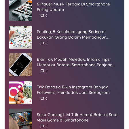
6 Player Musik Terbaik Di Smartphone
Paling Update
0
Penting, 5 Kesalahan yang Sering di
Lakukan Orang Dalam Membangun
Startup
0
Biar Tak Mudah Meledak, Inilah 6 Tips
Membuat Baterai Smartphone Panjang
Umur
0
Trik Rahasia Bikin Instagram Banyak
Followers, Mendadak Jadi Selebgram
0
Suka Gaming? Ini Trik Hemat Baterai Saat
Main Game di Smartphone
0