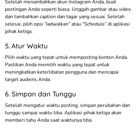
Setelah menambahkan akun Instagram Anda, buat
postingan Anda seperti biasa. Unggah gambar atau video
dan tambahkan caption dan tagar yang sesuai. Setelah
selesai, pilih opsi “Jadwalkan” atau “Schedule” di aplikasi
pihak ketiga.
5. Atur Waktu
Pilih waktu yang tepat untuk memposting konten Anda.
Pastikan Anda memilih waktu yang tepat untuk
meningkatkan keterlibatan pengguna dan mencapai
target audiens Anda.
6. Simpan dan Tunggu
Setelah mengatur waktu posting, simpan perubahan dan
tunggu sampai waktu tiba. Aplikasi pihak ketiga akan
memberi tahu Anda saat waktunya tiba.