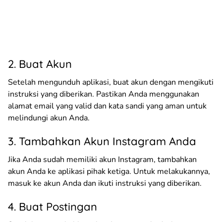
2. Buat Akun
Setelah mengunduh aplikasi, buat akun dengan mengikuti
instruksi yang diberikan. Pastikan Anda menggunakan
alamat email yang valid dan kata sandi yang aman untuk
melindungi akun Anda.
3. Tambahkan Akun Instagram Anda
Jika Anda sudah memiliki akun Instagram, tambahkan
akun Anda ke aplikasi pihak ketiga. Untuk melakukannya,
masuk ke akun Anda dan ikuti instruksi yang diberikan.
4. Buat Postingan