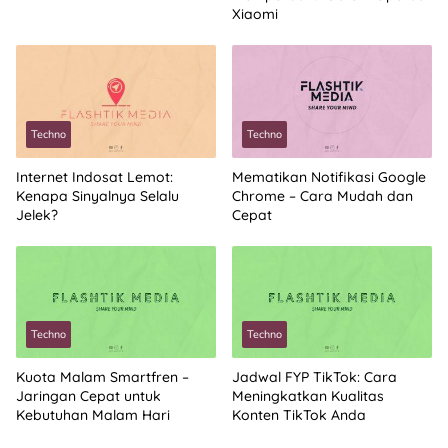
Xiaomi
Techno
Techno
Internet Indosat Lemot:
Mematikan Notifikasi Google
Kenapa Sinyalnya Selalu
Chrome – Cara Mudah dan
Jelek?
Cepat
Techno
Techno
Kuota Malam Smartfren –
Jadwal FYP TikTok: Cara
Jaringan Cepat untuk
Meningkatkan Kualitas
Kebutuhan Malam Hari
Konten TikTok Anda