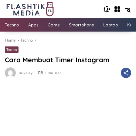
Skip
to
content
Techno
Apps
Game
Smartphone
Laptop
Kom
Home
Techno
Techno
Cara Membuat Timer Instagram
Reika Ayu
2 Min Read