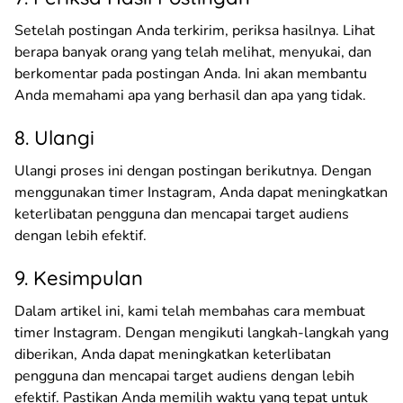
Setelah postingan Anda terkirim, periksa hasilnya. Lihat
berapa banyak orang yang telah melihat, menyukai, dan
berkomentar pada postingan Anda. Ini akan membantu
Anda memahami apa yang berhasil dan apa yang tidak.
8. Ulangi
Ulangi proses ini dengan postingan berikutnya. Dengan
menggunakan timer Instagram, Anda dapat meningkatkan
keterlibatan pengguna dan mencapai target audiens
dengan lebih efektif.
9. Kesimpulan
Dalam artikel ini, kami telah membahas cara membuat
timer Instagram. Dengan mengikuti langkah-langkah yang
diberikan, Anda dapat meningkatkan keterlibatan
pengguna dan mencapai target audiens dengan lebih
efektif. Pastikan Anda memilih waktu yang tepat untuk