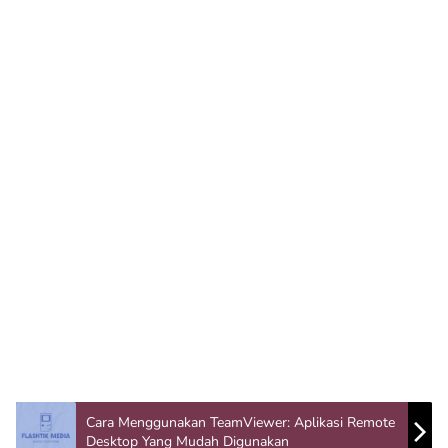
Cara Menggunakan TeamViewer: Aplikasi Remote
Desktop Yang Mudah Digunakan