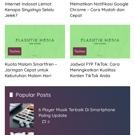
Internet Indosat Lemot:
Mematikan Notifikasi Google
Kenapa Sinyalnya Selalu
Chrome – Cara Mudah dan
Jelek?
Cepat
Techno
Techno
Kuota Malam Smartfren –
Jadwal FYP TikTok: Cara
Jaringan Cepat untuk
Meningkatkan Kualitas
Kebutuhan Malam Hari
Konten TikTok Anda
Popular Posts
6 Player Musik Terbaik Di Smartphone
Paling Update
0