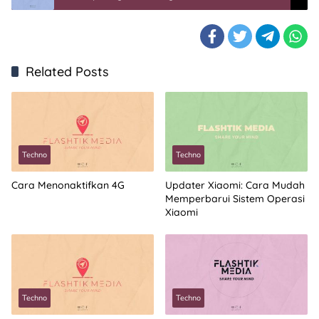
Related Posts
Techno
Techno
Cara Menonaktifkan 4G
Updater Xiaomi: Cara Mudah
Memperbarui Sistem Operasi
Xiaomi
Techno
Techno