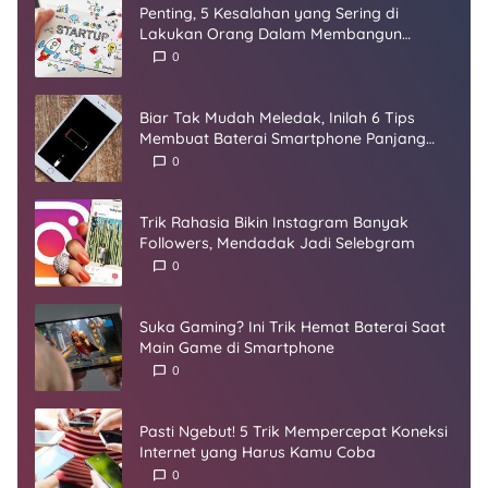
Penting, 5 Kesalahan yang Sering di
Lakukan Orang Dalam Membangun
Startup
0
Biar Tak Mudah Meledak, Inilah 6 Tips
Membuat Baterai Smartphone Panjang
Umur
0
Trik Rahasia Bikin Instagram Banyak
Followers, Mendadak Jadi Selebgram
0
Suka Gaming? Ini Trik Hemat Baterai Saat
Main Game di Smartphone
0
Pasti Ngebut! 5 Trik Mempercepat Koneksi
Internet yang Harus Kamu Coba
0