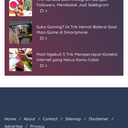
Followers, Mendadak Jadi Selebgram
0
Suka Gaming? Ini Trik Hemat Baterai Saat
Main Game di Smartphone
0
Pasti Ngebut! 5 Trik Mempercepat Koneksi
Internet yang Harus Kamu Coba
0
Home
About
Contact
Sitemap
Disclaimer
Advertise
Privacy