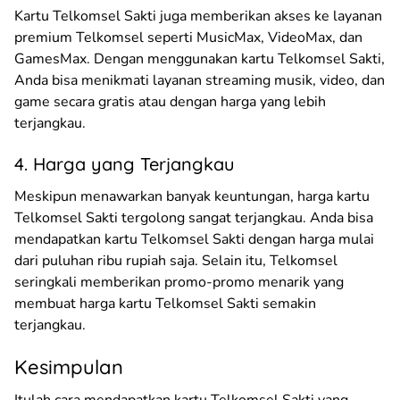
Kartu Telkomsel Sakti juga memberikan akses ke layanan
premium Telkomsel seperti MusicMax, VideoMax, dan
GamesMax. Dengan menggunakan kartu Telkomsel Sakti,
Anda bisa menikmati layanan streaming musik, video, dan
game secara gratis atau dengan harga yang lebih
terjangkau.
4. Harga yang Terjangkau
Meskipun menawarkan banyak keuntungan, harga kartu
Telkomsel Sakti tergolong sangat terjangkau. Anda bisa
mendapatkan kartu Telkomsel Sakti dengan harga mulai
dari puluhan ribu rupiah saja. Selain itu, Telkomsel
seringkali memberikan promo-promo menarik yang
membuat harga kartu Telkomsel Sakti semakin
terjangkau.
Kesimpulan
Itulah cara mendapatkan kartu Telkomsel Sakti yang