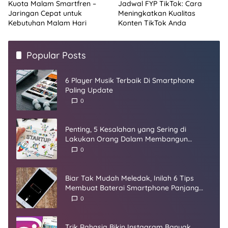
Kuota Malam Smartfren –
Jadwal FYP TikTok: Cara
Jaringan Cepat untuk
Meningkatkan Kualitas
Kebutuhan Malam Hari
Konten TikTok Anda
Popular Posts
6 Player Musik Terbaik Di Smartphone
Paling Update
0
Penting, 5 Kesalahan yang Sering di
Lakukan Orang Dalam Membangun
Startup
0
Biar Tak Mudah Meledak, Inilah 6 Tips
Membuat Baterai Smartphone Panjang
Umur
0
Trik Rahasia Bikin Instagram Banyak