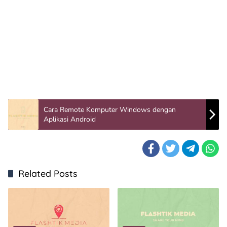
Cara Remote Komputer Windows dengan
Aplikasi Android
Related Posts