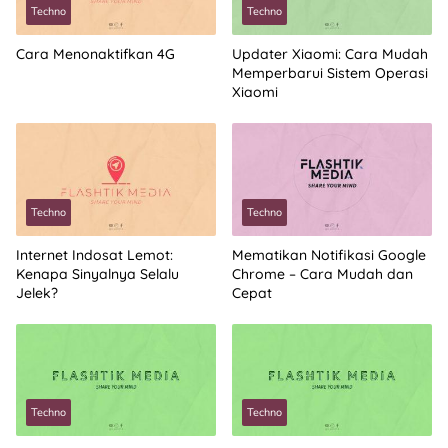
Techno
Techno
Cara Menonaktifkan 4G
Updater Xiaomi: Cara Mudah
Memperbarui Sistem Operasi
Xiaomi
Techno
Techno
Internet Indosat Lemot:
Mematikan Notifikasi Google
Kenapa Sinyalnya Selalu
Chrome – Cara Mudah dan
Jelek?
Cepat
Techno
Techno