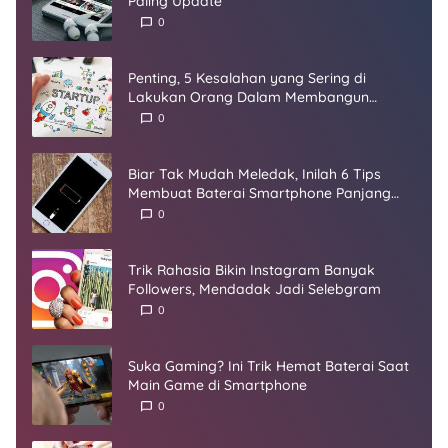
Paling Update
0
Penting, 5 Kesalahan yang Sering di
Lakukan Orang Dalam Membangun
Startup
0
Biar Tak Mudah Meledak, Inilah 6 Tips
Membuat Baterai Smartphone Panjang
Umur
0
Trik Rahasia Bikin Instagram Banyak
Followers, Mendadak Jadi Selebgram
0
Suka Gaming? Ini Trik Hemat Baterai Saat
Main Game di Smartphone
0