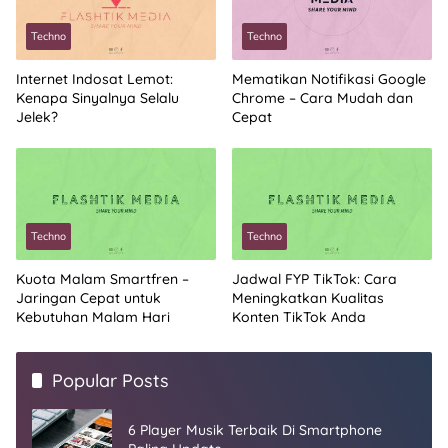
Techno
Techno
Internet Indosat Lemot:
Mematikan Notifikasi Google
Kenapa Sinyalnya Selalu
Chrome – Cara Mudah dan
Jelek?
Cepat
Techno
Techno
Kuota Malam Smartfren –
Jadwal FYP TikTok: Cara
Jaringan Cepat untuk
Meningkatkan Kualitas
Kebutuhan Malam Hari
Konten TikTok Anda
Popular Posts
6 Player Musik Terbaik Di Smartphone