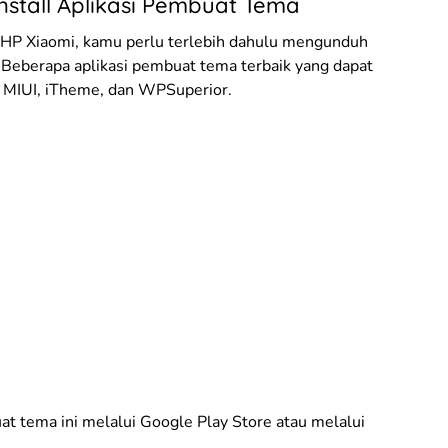
nstall Aplikasi Pembuat Tema
 HP Xiaomi, kamu perlu terlebih dahulu mengunduh
 Beberapa aplikasi pembuat tema terbaik yang dapat
 MIUI, iTheme, dan WPSuperior.
 tema ini melalui Google Play Store atau melalui