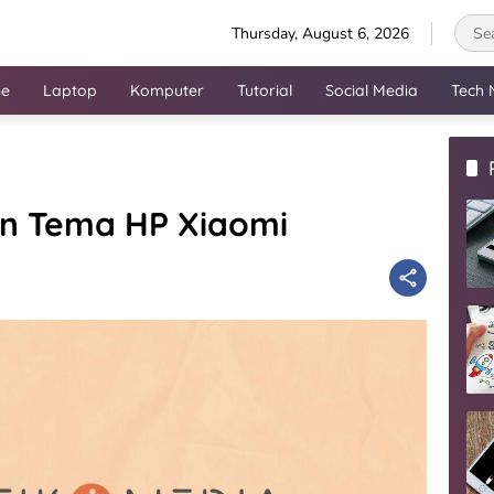
Thursday, August 6, 2026
ne
Laptop
Komputer
Tutorial
Social Media
Tech 
on Tema HP Xiaomi