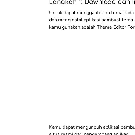
Langkah 1: Download dan I
Untuk dapat mengganti icon tema pada
dan menginstal aplikasi pembuat tema.
kamu gunakan adalah Theme Editor For
Kamu dapat mengunduh aplikasi pembuat
situs resmi dari pengembang aplikasi