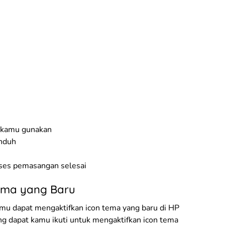
g kamu gunakan
unduh
ses pemasangan selesai
Tema yang Baru
mu dapat mengaktifkan icon tema yang baru di HP
g dapat kamu ikuti untuk mengaktifkan icon tema