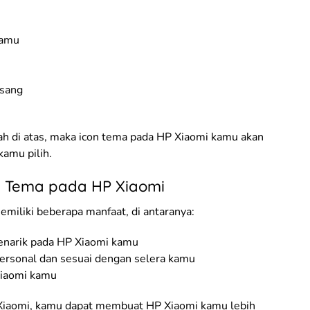
kamu
asang
h di atas, maka icon tema pada HP Xiaomi kamu akan
amu pilih.
n Tema pada HP Xiaomi
miliki beberapa manfaat, di antaranya:
enarik pada HP Xiaomi kamu
rsonal dan sesuai dengan selera kamu
Xiaomi kamu
Xiaomi, kamu dapat membuat HP Xiaomi kamu lebih