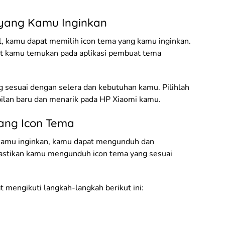
a yang Kamu Inginkan
l, kamu dapat memilih icon tema yang kamu inginkan.
at kamu temukan pada aplikasi pembuat tema
 sesuai dengan selera dan kebutuhan kamu. Pilihlah
ilan baru dan menarik pada HP Xiaomi kamu.
ang Icon Tema
kamu inginkan, kamu dapat mengunduh dan
stikan kamu mengunduh icon tema yang sesuai
mengikuti langkah-langkah berikut ini: