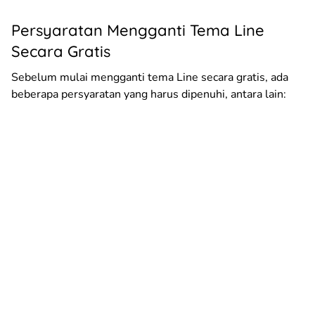
Persyaratan Mengganti Tema Line
Secara Gratis
Sebelum mulai mengganti tema Line secara gratis, ada
beberapa persyaratan yang harus dipenuhi, antara lain: