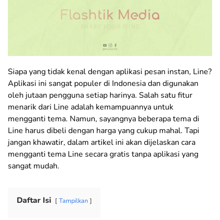
Siapa yang tidak kenal dengan aplikasi pesan instan, Line?
Aplikasi ini sangat populer di Indonesia dan digunakan
oleh jutaan pengguna setiap harinya. Salah satu fitur
menarik dari Line adalah kemampuannya untuk
mengganti tema. Namun, sayangnya beberapa tema di
Line harus dibeli dengan harga yang cukup mahal. Tapi
jangan khawatir, dalam artikel ini akan dijelaskan cara
mengganti tema Line secara gratis tanpa aplikasi yang
sangat mudah.
Daftar Isi
Tampilkan