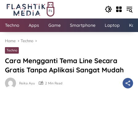
Skip
to
content
Techno
Apps
Game
Smartphone
Laptop
Kom
Home
Techno
Techno
Cara Mengganti Tema Line Secara
Gratis Tanpa Aplikasi Sangat Mudah
Reika Ayu
2 Min Read