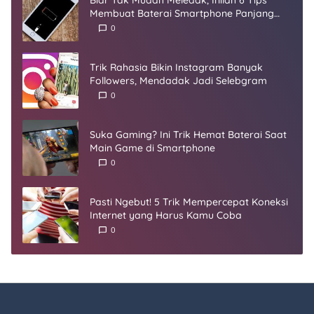
Biar Tak Mudah Meledak, Inilah 6 Tips
Membuat Baterai Smartphone Panjang
Umur
0
Trik Rahasia Bikin Instagram Banyak
Followers, Mendadak Jadi Selebgram
0
Suka Gaming? Ini Trik Hemat Baterai Saat
Main Game di Smartphone
0
Pasti Ngebut! 5 Trik Mempercepat Koneksi
Internet yang Harus Kamu Coba
0