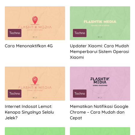
Techno
Techno
Cara Menonaktifkan 4G
Updater Xiaomi: Cara Mudah
Memperbarui Sistem Operasi
Xiaomi
Techno
Techno
Internet Indosat Lemot:
Mematikan Notifikasi Google
Kenapa Sinyalnya Selalu
Chrome – Cara Mudah dan
Jelek?
Cepat