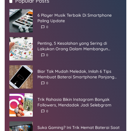
Popular Posts
6 Player Musik Terbaik Di Smartphone
Paling Update
0
Penting, 5 Kesalahan yang Sering di
Lakukan Orang Dalam Membangun
Startup
0
Biar Tak Mudah Meledak, Inilah 6 Tips
Membuat Baterai Smartphone Panjang
Umur
0
Trik Rahasia Bikin Instagram Banyak
Followers, Mendadak Jadi Selebgram
0
Suka Gaming? Ini Trik Hemat Baterai Saat