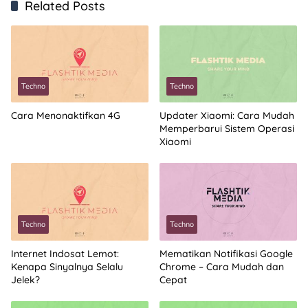
Related Posts
Techno
Techno
Cara Menonaktifkan 4G
Updater Xiaomi: Cara Mudah
Memperbarui Sistem Operasi
Xiaomi
Techno
Techno
Internet Indosat Lemot:
Mematikan Notifikasi Google
Kenapa Sinyalnya Selalu
Chrome – Cara Mudah dan
Jelek?
Cepat