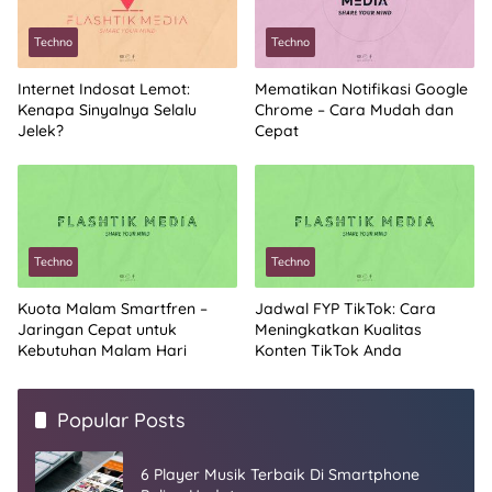
Techno
Techno
Internet Indosat Lemot:
Mematikan Notifikasi Google
Kenapa Sinyalnya Selalu
Chrome – Cara Mudah dan
Jelek?
Cepat
Techno
Techno
Kuota Malam Smartfren –
Jadwal FYP TikTok: Cara
Jaringan Cepat untuk
Meningkatkan Kualitas
Kebutuhan Malam Hari
Konten TikTok Anda
Popular Posts
6 Player Musik Terbaik Di Smartphone