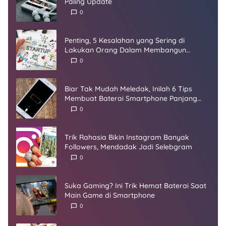
Paling Update
0
Penting, 5 Kesalahan yang Sering di
Lakukan Orang Dalam Membangun
Startup
0
Biar Tak Mudah Meledak, Inilah 6 Tips
Membuat Baterai Smartphone Panjang
Umur
0
Trik Rahasia Bikin Instagram Banyak
Followers, Mendadak Jadi Selebgram
0
Suka Gaming? Ini Trik Hemat Baterai Saat
Main Game di Smartphone
0