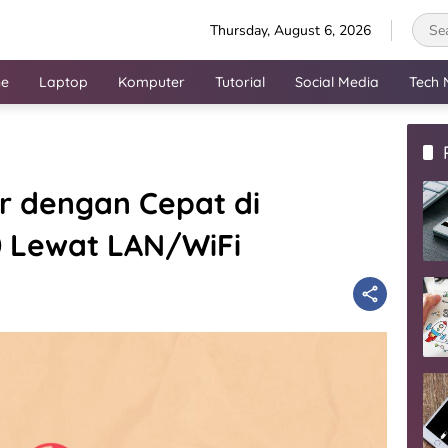
Thursday, August 6, 2026
ne
Laptop
Komputer
Tutorial
Social Media
Tech 
er dengan Cepat di
 Lewat LAN/WiFi