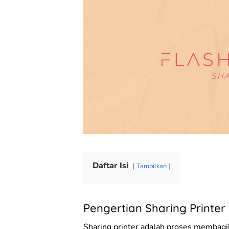
Daftar Isi
Tampilkan
Pengertian Sharing Printer
Sharing printer adalah proses membagi