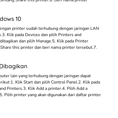
centang Share this printer.6. Beri nama printer
ndows 10
engan printer sudah terhubung dengan jaringan LAN
s.3. Klik pada Devices dan pilih Printers and
 dibagikan dan pilih Manage.5. Klik pada Printer
Share this printer dan beri nama printer tersebut.7.
 Dibagikan
mputer lain yang terhubung dengan jaringan dapat
ikut:1. Klik Start dan pilih Control Panel.2. Klik pada
d Printers.3. Klik Add a printer.4. Pilih Add a
. Pilih printer yang akan digunakan dari daftar printer