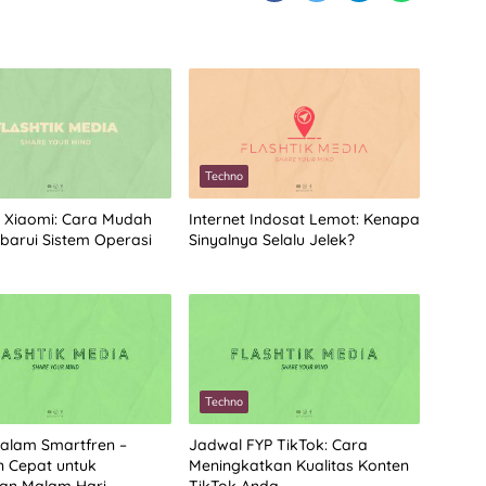
Techno
Internet Indosat Lemot: Kenapa
 Xiaomi: Cara Mudah
Sinyalnya Selalu Jelek?
arui Sistem Operasi
Techno
alam Smartfren –
Jadwal FYP TikTok: Cara
n Cepat untuk
Meningkatkan Kualitas Konten