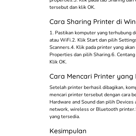
properties.5. Klik pada tab Sharing dan 
tersebut dan klik OK.
Cara Sharing Printer di Wi
1. Pastikan komputer yang terhubung d
atau WiFi.2. Klik Start dan pilih Setting
Scanners.4. Klik pada printer yang akan
Properties dan pilih Sharing.6. Centang 
Klik OK.
Cara Mencari Printer yang
Setelah printer berhasil dibagikan, ko
mencari printer tersebut dengan cara ber
Hardware and Sound dan pilih Devices an
network, wireless or Bluetooth printer.5
yang tersedia.
Kesimpulan