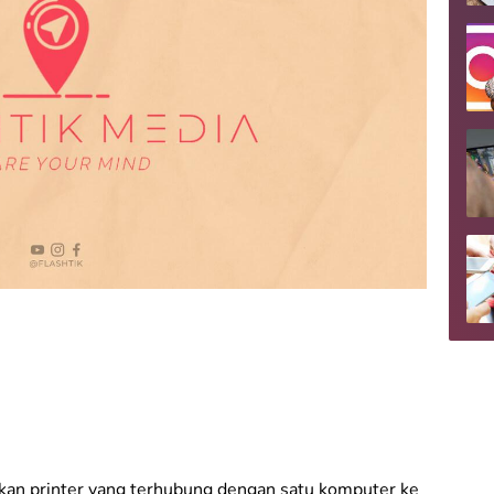
kan printer yang terhubung dengan satu komputer ke