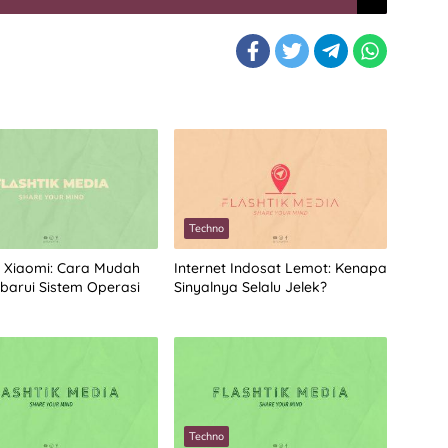
Techno
 Xiaomi: Cara Mudah
Internet Indosat Lemot: Kenapa
arui Sistem Operasi
Sinyalnya Selalu Jelek?
Techno