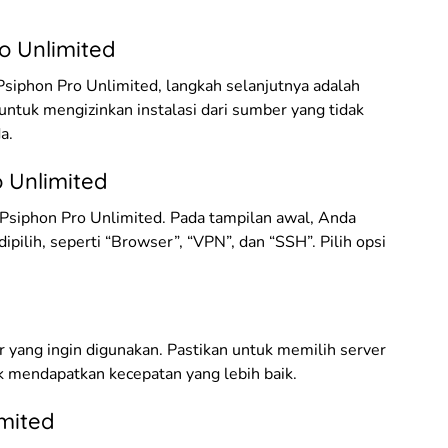
ro Unlimited
siphon Pro Unlimited, langkah selanjutnya adalah
 untuk mengizinkan instalasi dari sumber yang tidak
a.
o Unlimited
si Psiphon Pro Unlimited. Pada tampilan awal, Anda
ipilih, seperti “Browser”, “VPN”, dan “SSH”. Pilih opsi
r yang ingin digunakan. Pastikan untuk memilih server
k mendapatkan kecepatan yang lebih baik.
imited