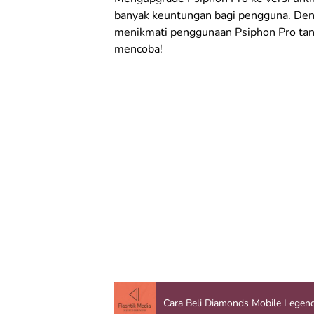
banyak keuntungan bagi pengguna. Deng
menikmati penggunaan Psiphon Pro tanp
mencoba!
Cara Beli Diamonds Mobile Legen