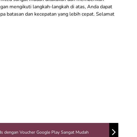
an mengikuti langkah-langkah di atas, Anda dapat
a batasan dan kecepatan yang lebih cepat. Selamat
ds dengan Voucher Google Play Sangat Mudah