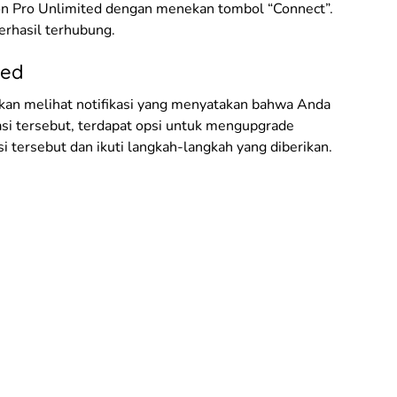
hon Pro Unlimited dengan menekan tombol “Connect”.
erhasil terhubung.
ted
akan melihat notifikasi yang menyatakan bahwa Anda
kasi tersebut, terdapat opsi untuk mengupgrade
si tersebut dan ikuti langkah-langkah yang diberikan.