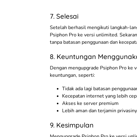
7. Selesai
Setelah berhasil mengikuti langkah-lan
Psiphon Pro ke versi unlimited. Sekar
tanpa batasan penggunaan dan kecepata
8. Keuntungan Menggunaka
Dengan mengupgrade Psiphon Pro ke ve
keuntungan, seperti:
Tidak ada lagi batasan penggunaa
Kecepatan internet yang lebih cep
Akses ke server premium
Lebih aman dan terjamin privasin
9. Kesimpulan
Mengupgrade Psiphon Pro ke versi unl