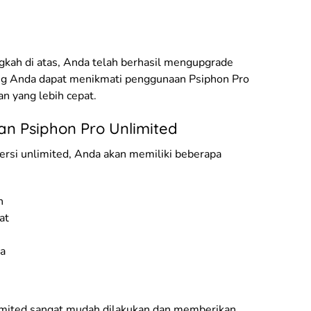
gkah di atas, Anda telah berhasil mengupgrade
ang Anda dapat menikmati penggunaan Psiphon Pro
n yang lebih cepat.
n Psiphon Pro Unlimited
rsi unlimited, Anda akan memiliki beberapa
n
at
ya
imited sangat mudah dilakukan dan memberikan