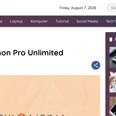
Friday, August 7, 2026
ne
Laptop
Komputer
Tutorial
Social Media
Tech 
on Pro Unlimited