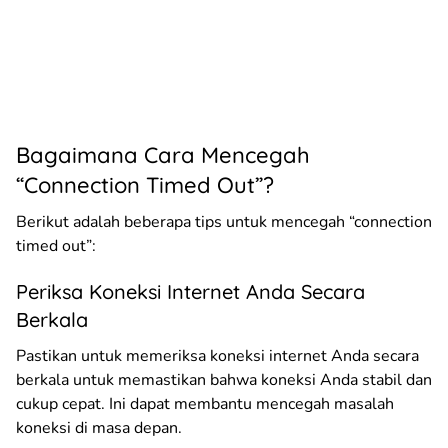
Bagaimana Cara Mencegah
“Connection Timed Out”?
Berikut adalah beberapa tips untuk mencegah “connection
timed out”:
Periksa Koneksi Internet Anda Secara
Berkala
Pastikan untuk memeriksa koneksi internet Anda secara
berkala untuk memastikan bahwa koneksi Anda stabil dan
cukup cepat. Ini dapat membantu mencegah masalah
koneksi di masa depan.