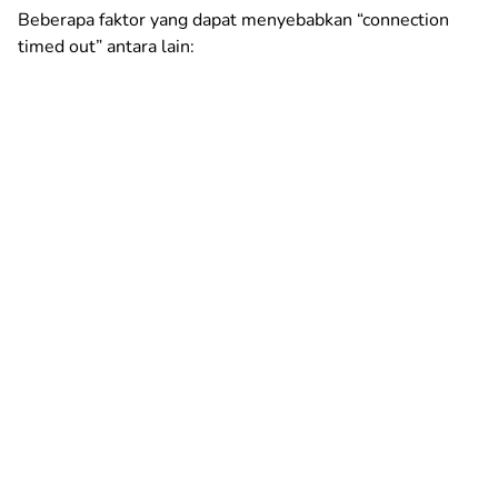
Beberapa faktor yang dapat menyebabkan “connection
timed out” antara lain: