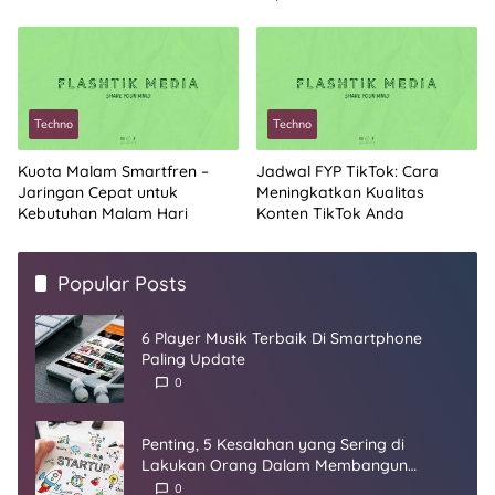
Techno
Techno
Kuota Malam Smartfren –
Jadwal FYP TikTok: Cara
Jaringan Cepat untuk
Meningkatkan Kualitas
Kebutuhan Malam Hari
Konten TikTok Anda
Popular Posts
6 Player Musik Terbaik Di Smartphone
Paling Update
0
Penting, 5 Kesalahan yang Sering di
Lakukan Orang Dalam Membangun
Startup
0