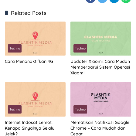
Related Posts
Techno
Techno
Cara Menonaktifkan 4G
Updater Xiaomi: Cara Mudah
Memperbarui Sistem Operasi
Xiaomi
Techno
Techno
Internet Indosat Lemot:
Mematikan Notifikasi Google
Kenapa Sinyalnya Selalu
Chrome – Cara Mudah dan
Jelek?
Cepat