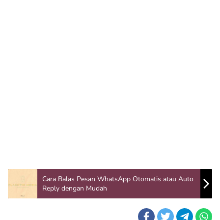
Cara Balas Pesan WhatsApp Otomatis atau Auto
Reply dengan Mudah