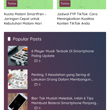
Techno
Techno
Kuota Malam Smartfren –
Jadwal FYP TikTok: Cara
Jaringan Cepat untuk
Meningkatkan Kualitas
Kebutuhan Malam Hari
Konten TikTok Anda
Popular Posts
6 Player Musik Terbaik Di Smartphone
Paling Update
0
Penting, 5 Kesalahan yang Sering di
Lakukan Orang Dalam Membangun
Startup
0
Biar Tak Mudah Meledak, Inilah 6 Tips
Membuat Baterai Smartphone Panjang
Umur
0