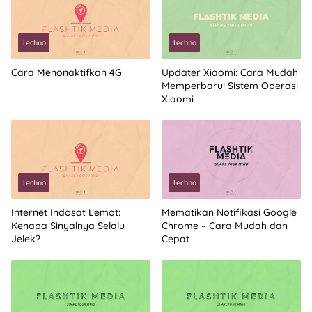
Techno
Techno
Cara Menonaktifkan 4G
Updater Xiaomi: Cara Mudah
Memperbarui Sistem Operasi
Xiaomi
Techno
Techno
Internet Indosat Lemot:
Mematikan Notifikasi Google
Kenapa Sinyalnya Selalu
Chrome – Cara Mudah dan
Jelek?
Cepat