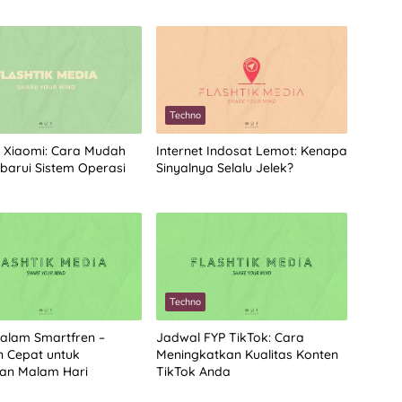
Techno
 Xiaomi: Cara Mudah
Internet Indosat Lemot: Kenapa
arui Sistem Operasi
Sinyalnya Selalu Jelek?
Techno
alam Smartfren –
Jadwal FYP TikTok: Cara
n Cepat untuk
Meningkatkan Kualitas Konten
an Malam Hari
TikTok Anda