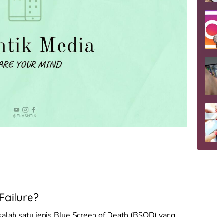
Failure?
salah satu jenis Blue Screen of Death (BSOD) yang