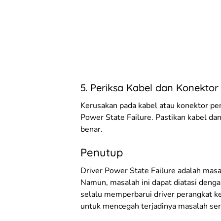
5. Periksa Kabel dan Konekto
Kerusakan pada kabel atau konektor pe
Power State Failure. Pastikan kabel da
benar.
Penutup
Driver Power State Failure adalah mas
Namun, masalah ini dapat diatasi denga
selalu memperbarui driver perangkat k
untuk mencegah terjadinya masalah ser