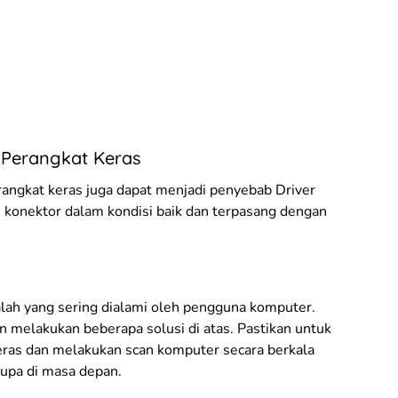
r Perangkat Keras
rangkat keras juga dapat menjadi penyebab Driver
n konektor dalam kondisi baik dan terpasang dengan
alah yang sering dialami oleh pengguna komputer.
n melakukan beberapa solusi di atas. Pastikan untuk
eras dan melakukan scan komputer secara berkala
upa di masa depan.