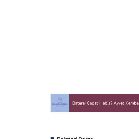
Baterai Cepat Habis? Awet Kembal