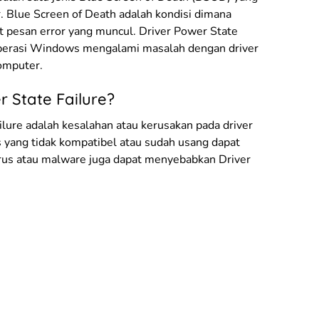
. Blue Screen of Death adalah kondisi dimana
at pesan error yang muncul. Driver Power State
m operasi Windows mengalami masalah dengan driver
omputer.
 State Failure?
lure adalah kesalahan atau kerusakan pada driver
s yang tidak kompatibel atau sudah usang dapat
irus atau malware juga dapat menyebabkan Driver