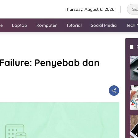
Thursday, August 6, 2026
ne
Laptop
Komputer
Tutorial
Social Media
Tech 
 Failure: Penyebab dan