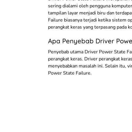
sering dialami oleh pengguna komputer
tampilan layar menjadi biru dan terdap
Failure biasanya terjadi ketika siste
perangkat keras yang terpasang pada k
Apa Penyebab Driver Power
Penyebab utama Driver Power State Fai
perangkat keras. Driver perangkat kera
menyebabkan masalah ini. Selain itu, v
Power State Failure.