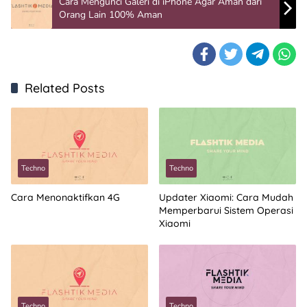
Cara Mengunci Galeri di iPhone Agar Aman dari
Orang Lain 100% Aman
Related Posts
Techno
Techno
Cara Menonaktifkan 4G
Updater Xiaomi: Cara Mudah
Memperbarui Sistem Operasi
Xiaomi
Techno
Techno