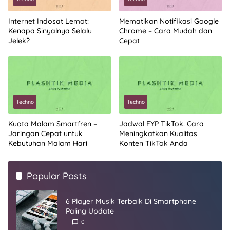
Internet Indosat Lemot:
Mematikan Notifikasi Google
Kenapa Sinyalnya Selalu
Chrome – Cara Mudah dan
Jelek?
Cepat
Techno
Techno
Kuota Malam Smartfren –
Jadwal FYP TikTok: Cara
Jaringan Cepat untuk
Meningkatkan Kualitas
Kebutuhan Malam Hari
Konten TikTok Anda
Popular Posts
6 Player Musik Terbaik Di Smartphone
Paling Update
0