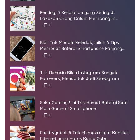
Penting, 5 Kesalahan yang Sering di
Lakukan Orang Dalam Membangun
Startup
0
Biar Tak Mudah Meledak, Inilah 6 Tips
Membuat Baterai Smartphone Panjang
Umur
0
Trik Rahasia Bikin Instagram Banyak
Followers, Mendadak Jadi Selebgram
0
Suka Gaming? Ini Trik Hemat Baterai Saat
Main Game di Smartphone
0
Pasti Ngebut! 5 Trik Mempercepat Koneksi
Internet yang Harus Kamu Coba