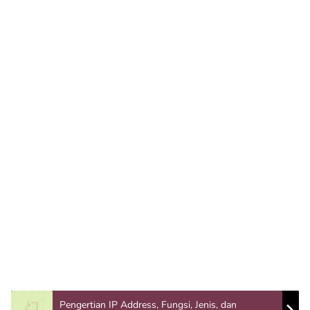
Pengertian IP Address, Fungsi, Jenis, dan