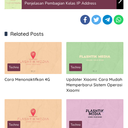
Penjelasan Pembagian Kelas IP Address
Related Posts
Techno
Techno
Cara Menonaktifkan 4G
Updater Xiaomi: Cara Mudah
Memperbarui Sistem Operasi
Xiaomi
Techno
Techno