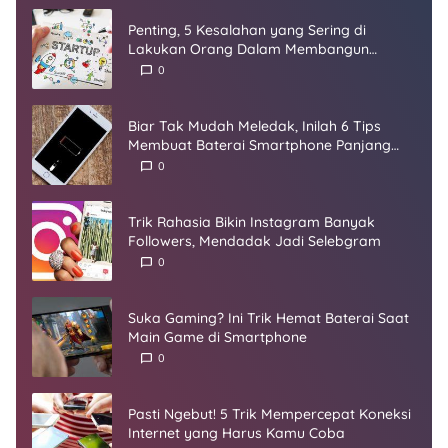
Penting, 5 Kesalahan yang Sering di
Lakukan Orang Dalam Membangun
Startup
0
Biar Tak Mudah Meledak, Inilah 6 Tips
Membuat Baterai Smartphone Panjang
Umur
0
Trik Rahasia Bikin Instagram Banyak
Followers, Mendadak Jadi Selebgram
0
Suka Gaming? Ini Trik Hemat Baterai Saat
Main Game di Smartphone
0
Pasti Ngebut! 5 Trik Mempercepat Koneksi
Internet yang Harus Kamu Coba