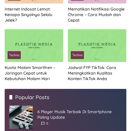
Internet Indosat Lemot:
Mematikan Notifikasi Google
Kenapa Sinyalnya Selalu
Chrome – Cara Mudah dan
Jelek?
Cepat
Techno
Techno
Kuota Malam Smartfren –
Jadwal FYP TikTok: Cara
Jaringan Cepat untuk
Meningkatkan Kualitas
Kebutuhan Malam Hari
Konten TikTok Anda
Popular Posts
6 Player Musik Terbaik Di Smartphone
Paling Update
0