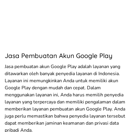
Jasa Pembuatan Akun Google Play
Jasa pembuatan akun Google Play adalah layanan yang
ditawarkan oleh banyak penyedia layanan di Indonesia.
Layanan ini memungkinkan Anda untuk memiliki akun
Google Play dengan mudah dan cepat. Dalam
menggunakan layanan ini, Anda harus memilih penyedia
layanan yang terpercaya dan memiliki pengalaman dalam
memberikan layanan pembuatan akun Google Play. Anda
juga perlu memastikan bahwa penyedia layanan tersebut
dapat memberikan jaminan keamanan dan privasi data
pribadi Anda.