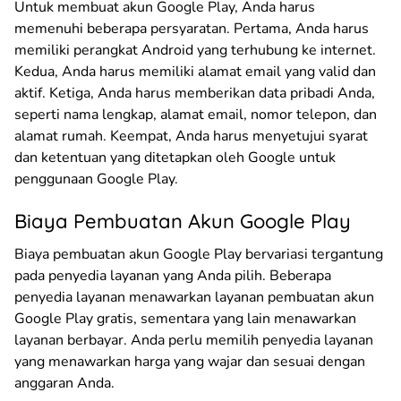
Untuk membuat akun Google Play, Anda harus
memenuhi beberapa persyaratan. Pertama, Anda harus
memiliki perangkat Android yang terhubung ke internet.
Kedua, Anda harus memiliki alamat email yang valid dan
aktif. Ketiga, Anda harus memberikan data pribadi Anda,
seperti nama lengkap, alamat email, nomor telepon, dan
alamat rumah. Keempat, Anda harus menyetujui syarat
dan ketentuan yang ditetapkan oleh Google untuk
penggunaan Google Play.
Biaya Pembuatan Akun Google Play
Biaya pembuatan akun Google Play bervariasi tergantung
pada penyedia layanan yang Anda pilih. Beberapa
penyedia layanan menawarkan layanan pembuatan akun
Google Play gratis, sementara yang lain menawarkan
layanan berbayar. Anda perlu memilih penyedia layanan
yang menawarkan harga yang wajar dan sesuai dengan
anggaran Anda.