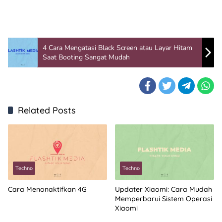
4 Cara Mengatasi Black Screen atau Layar Hitam
Saat Booting Sangat Mudah
Related Posts
Techno
Techno
Cara Menonaktifkan 4G
Updater Xiaomi: Cara Mudah
Memperbarui Sistem Operasi
Xiaomi