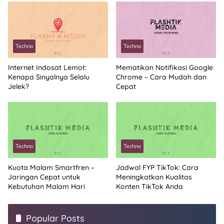
Techno
Techno
Internet Indosat Lemot:
Mematikan Notifikasi Google
Kenapa Sinyalnya Selalu
Chrome – Cara Mudah dan
Jelek?
Cepat
Techno
Techno
Kuota Malam Smartfren –
Jadwal FYP TikTok: Cara
Jaringan Cepat untuk
Meningkatkan Kualitas
Kebutuhan Malam Hari
Konten TikTok Anda
Popular Posts