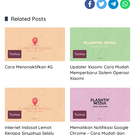
Related Posts
Techno
Techno
Cara Menonaktifkan 4G
Updater Xiaomi: Cara Mudah
Memperbarui Sistem Operasi
Xiaomi
Techno
Techno
Internet Indosat Lemot:
Mematikan Notifikasi Google
Kenapa Sinyalnya Selalu
Chrome – Cara Mudah dan