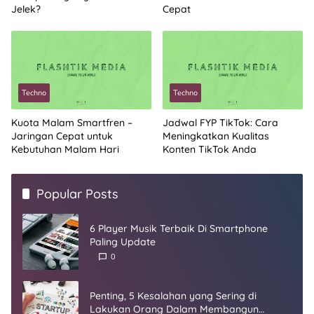
Jelek?
Cepat
Techno
Techno
Kuota Malam Smartfren –
Jadwal FYP TikTok: Cara
Jaringan Cepat untuk
Meningkatkan Kualitas
Kebutuhan Malam Hari
Konten TikTok Anda
Popular Posts
6 Player Musik Terbaik Di Smartphone
Paling Update
0
Penting, 5 Kesalahan yang Sering di
Lakukan Orang Dalam Membangun