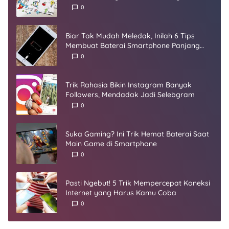
Startup
0
Biar Tak Mudah Meledak, Inilah 6 Tips
Membuat Baterai Smartphone Panjang
Umur
0
Trik Rahasia Bikin Instagram Banyak
Followers, Mendadak Jadi Selebgram
0
Suka Gaming? Ini Trik Hemat Baterai Saat
Main Game di Smartphone
0
Pasti Ngebut! 5 Trik Mempercepat Koneksi
Internet yang Harus Kamu Coba
0