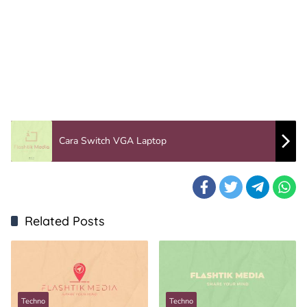
Cara Switch VGA Laptop
Related Posts
Techno
Techno