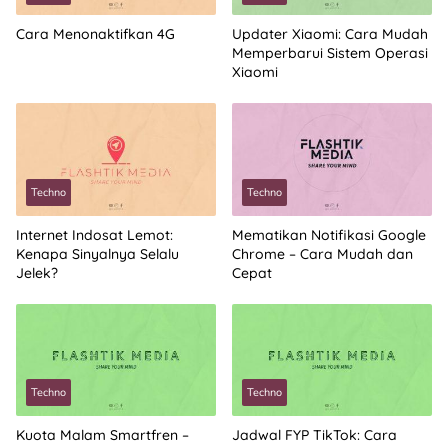
Cara Menonaktifkan 4G
Updater Xiaomi: Cara Mudah
Memperbarui Sistem Operasi
Xiaomi
Techno
Techno
Internet Indosat Lemot:
Mematikan Notifikasi Google
Kenapa Sinyalnya Selalu
Chrome – Cara Mudah dan
Jelek?
Cepat
Techno
Techno
Kuota Malam Smartfren –
Jadwal FYP TikTok: Cara