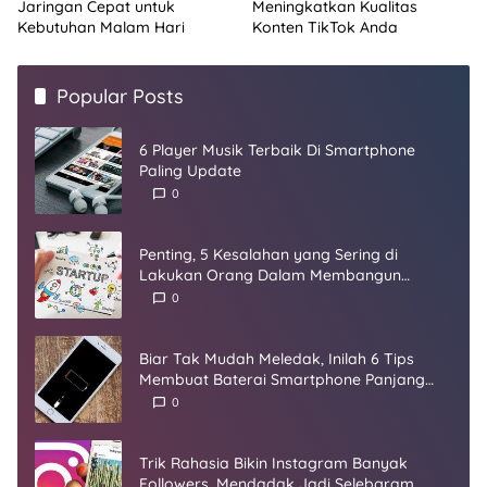
Jaringan Cepat untuk
Meningkatkan Kualitas
Kebutuhan Malam Hari
Konten TikTok Anda
Popular Posts
6 Player Musik Terbaik Di Smartphone
Paling Update
0
Penting, 5 Kesalahan yang Sering di
Lakukan Orang Dalam Membangun
Startup
0
Biar Tak Mudah Meledak, Inilah 6 Tips
Membuat Baterai Smartphone Panjang
Umur
0
Trik Rahasia Bikin Instagram Banyak
Followers, Mendadak Jadi Selebgram