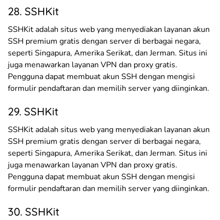
28. SSHKit
SSHKit adalah situs web yang menyediakan layanan akun
SSH premium gratis dengan server di berbagai negara,
seperti Singapura, Amerika Serikat, dan Jerman. Situs ini
juga menawarkan layanan VPN dan proxy gratis.
Pengguna dapat membuat akun SSH dengan mengisi
formulir pendaftaran dan memilih server yang diinginkan.
29. SSHKit
SSHKit adalah situs web yang menyediakan layanan akun
SSH premium gratis dengan server di berbagai negara,
seperti Singapura, Amerika Serikat, dan Jerman. Situs ini
juga menawarkan layanan VPN dan proxy gratis.
Pengguna dapat membuat akun SSH dengan mengisi
formulir pendaftaran dan memilih server yang diinginkan.
30. SSHKit