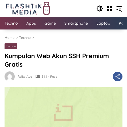
Skip
to
content
Techno
Apps
Game
Smartphone
Laptop
Kom
Home
Techno
Techno
Kumpulan Web Akun SSH Premium
Gratis
Reika Ayu
8 Min Read