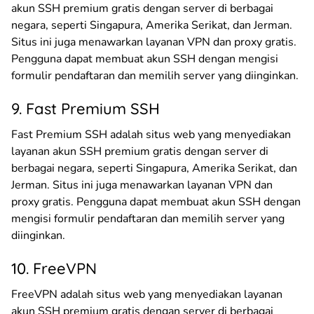
akun SSH premium gratis dengan server di berbagai
negara, seperti Singapura, Amerika Serikat, dan Jerman.
Situs ini juga menawarkan layanan VPN dan proxy gratis.
Pengguna dapat membuat akun SSH dengan mengisi
formulir pendaftaran dan memilih server yang diinginkan.
9. Fast Premium SSH
Fast Premium SSH adalah situs web yang menyediakan
layanan akun SSH premium gratis dengan server di
berbagai negara, seperti Singapura, Amerika Serikat, dan
Jerman. Situs ini juga menawarkan layanan VPN dan
proxy gratis. Pengguna dapat membuat akun SSH dengan
mengisi formulir pendaftaran dan memilih server yang
diinginkan.
10. FreeVPN
FreeVPN adalah situs web yang menyediakan layanan
akun SSH premium gratis dengan server di berbagai