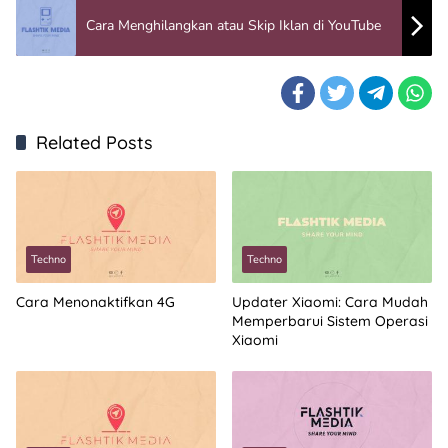
Cara Menghilangkan atau Skip Iklan di YouTube
Related Posts
Techno
Techno
Cara Menonaktifkan 4G
Updater Xiaomi: Cara Mudah
Memperbarui Sistem Operasi
Xiaomi