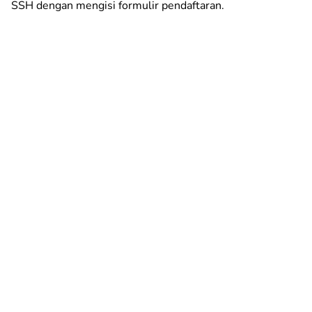
SSH dengan mengisi formulir pendaftaran.