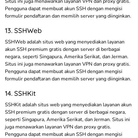
Situs ini juga menawarkan layanan VPN dan proxy gratis.
Pengguna dapat membuat akun SSH dengan mengisi
formulir pendaftaran dan memilih server yang diinginkan.
13. SSHWeb
SSHWeb adalah situs web yang menyediakan layanan
akun SSH premium gratis dengan server di berbagai
negara, seperti Singapura, Amerika Serikat, dan Jerman.
Situs ini juga menawarkan layanan VPN dan proxy gratis.
Pengguna dapat membuat akun SSH dengan mengisi
formulir pendaftaran dan memilih server yang diinginkan.
14. SSHKit
SSHKit adalah situs web yang menyediakan layanan akun
SSH premium gratis dengan server di berbagai negara,
seperti Singapura, Amerika Serikat, dan Jerman. Situs ini
juga menawarkan layanan VPN dan proxy gratis.
Pengguna dapat membuat akun SSH dengan mengisi