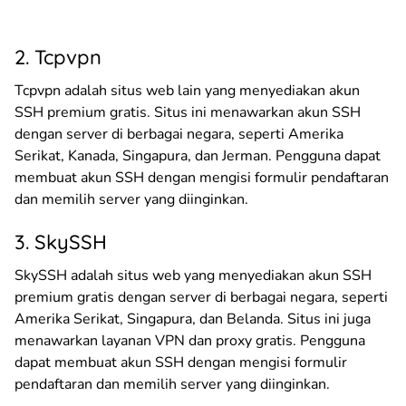
2. Tcpvpn
Tcpvpn adalah situs web lain yang menyediakan akun
SSH premium gratis. Situs ini menawarkan akun SSH
dengan server di berbagai negara, seperti Amerika
Serikat, Kanada, Singapura, dan Jerman. Pengguna dapat
membuat akun SSH dengan mengisi formulir pendaftaran
dan memilih server yang diinginkan.
3. SkySSH
SkySSH adalah situs web yang menyediakan akun SSH
premium gratis dengan server di berbagai negara, seperti
Amerika Serikat, Singapura, dan Belanda. Situs ini juga
menawarkan layanan VPN dan proxy gratis. Pengguna
dapat membuat akun SSH dengan mengisi formulir
pendaftaran dan memilih server yang diinginkan.