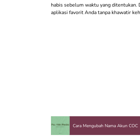
habis sebelum waktu yang ditentukan.
aplikasi favorit Anda tanpa khawatir keh
Cara Mengubah Nama Akun COC