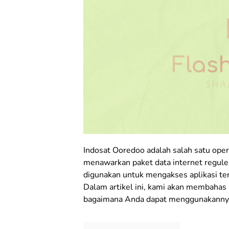
Indosat Ooredoo adalah salah satu opera
menawarkan paket data internet reguler
digunakan untuk mengakses aplikasi te
Dalam artikel ini, kami akan membahas l
bagaimana Anda dapat menggunakannya