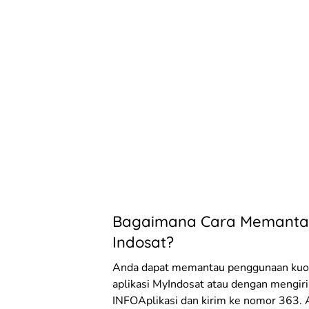
Bagaimana Cara Memantau
Indosat?
Anda dapat memantau penggunaan kuota
aplikasi MyIndosat atau dengan mengi
INFOAplikasi dan kirim ke nomor 363. 