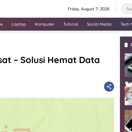
Friday, August 7, 2026
ne
Laptop
Komputer
Tutorial
Social Media
Tech 
sat – Solusi Hemat Data