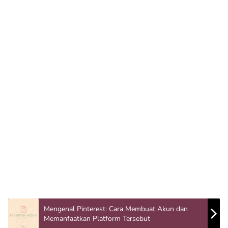
Mengenal Pinterest: Cara Membuat Akun dan
Memanfaatkan Platform Tersebut