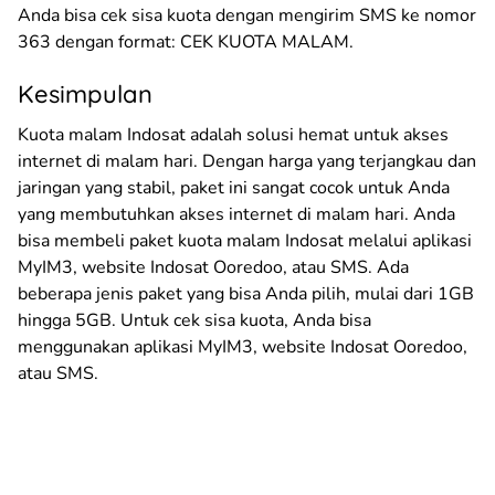
Anda bisa cek sisa kuota dengan mengirim SMS ke nomor
363 dengan format: CEK KUOTA MALAM.
Kesimpulan
Kuota malam Indosat adalah solusi hemat untuk akses
internet di malam hari. Dengan harga yang terjangkau dan
jaringan yang stabil, paket ini sangat cocok untuk Anda
yang membutuhkan akses internet di malam hari. Anda
bisa membeli paket kuota malam Indosat melalui aplikasi
MyIM3, website Indosat Ooredoo, atau SMS. Ada
beberapa jenis paket yang bisa Anda pilih, mulai dari 1GB
hingga 5GB. Untuk cek sisa kuota, Anda bisa
menggunakan aplikasi MyIM3, website Indosat Ooredoo,
atau SMS.