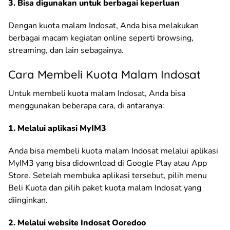
3. Bisa digunakan untuk berbagai keperluan
Dengan kuota malam Indosat, Anda bisa melakukan
berbagai macam kegiatan online seperti browsing,
streaming, dan lain sebagainya.
Cara Membeli Kuota Malam Indosat
Untuk membeli kuota malam Indosat, Anda bisa
menggunakan beberapa cara, di antaranya:
1. Melalui aplikasi MyIM3
Anda bisa membeli kuota malam Indosat melalui aplikasi
MyIM3 yang bisa didownload di Google Play atau App
Store. Setelah membuka aplikasi tersebut, pilih menu
Beli Kuota dan pilih paket kuota malam Indosat yang
diinginkan.
2. Melalui website Indosat Ooredoo