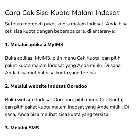
Cara Cek Sisa Kuota Malam Indosat
Setelah membeli paket kuota malam Indosat, Anda bisa
cek sisa kuota dengan beberapa cara, di antaranya:
1. Melalui aplikasi MyIM3
Buka aplikasi MyIM3, pilih menu Cek Kuota, dan pilih
paket kuota malam Indosat yang Anda miliki. Di sana,
Anda bisa melihat sisa kuota yang tersisa.
2. Melalui website Indosat Ooredoo
Buka website Indosat Ooredoo, pilih menu Cek Kuota,
dan pilih paket kuota malam Indosat yang Anda miliki. Di
sana, Anda bisa melihat sisa kuota yang tersisa.
3. Melalui SMS