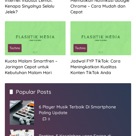
Internet Indosat Lemot:
Mematikan Notifikasi Google
Kenapa Sinyalnya Selalu
Chrome – Cara Mudah dan
Jelek?
Cepat
Techno
Techno
Kuota Malam Smartfren –
Jadwal FYP TikTok: Cara
Jaringan Cepat untuk
Meningkatkan Kualitas
Kebutuhan Malam Hari
Konten TikTok Anda
Popular Posts
6 Player Musik Terbaik Di Smartphone
Paling Update
0