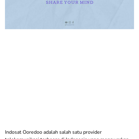
Indosat Ooredoo adalah salah satu provider