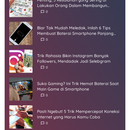
Penting, 5 Kesalahan yang Sering di
Lakukan Orang Dalam Membangun
Startup
0
Biar Tak Mudah Meledak, Inilah 6 Tips
Membuat Baterai Smartphone Panjang
Umur
0
Trik Rahasia Bikin Instagram Banyak
Followers, Mendadak Jadi Selebgram
0
Suka Gaming? Ini Trik Hemat Baterai Saat
Main Game di Smartphone
0
Pasti Ngebut! 5 Trik Mempercepat Koneksi
Internet yang Harus Kamu Coba
0