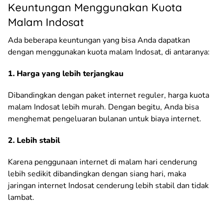
Keuntungan Menggunakan Kuota
Malam Indosat
Ada beberapa keuntungan yang bisa Anda dapatkan
dengan menggunakan kuota malam Indosat, di antaranya:
1. Harga yang lebih terjangkau
Dibandingkan dengan paket internet reguler, harga kuota
malam Indosat lebih murah. Dengan begitu, Anda bisa
menghemat pengeluaran bulanan untuk biaya internet.
2. Lebih stabil
Karena penggunaan internet di malam hari cenderung
lebih sedikit dibandingkan dengan siang hari, maka
jaringan internet Indosat cenderung lebih stabil dan tidak
lambat.