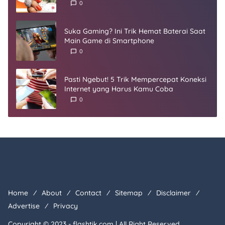
0
Suka Gaming? Ini Trik Hemat Baterai Saat
Main Game di Smartphone
0
Pasti Ngebut! 5 Trik Mempercepat Koneksi
Internet yang Harus Kamu Coba
0
Home
About
Contact
Sitemap
Disclaimer
Advertise
Privacy
Copyright © 2023 -
flashtik.com
| All Right Reserved