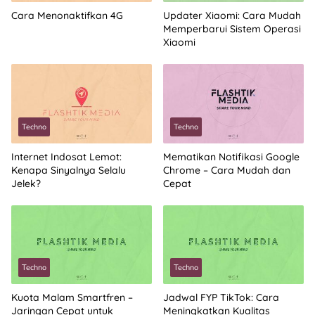
Cara Menonaktifkan 4G
Updater Xiaomi: Cara Mudah
Memperbarui Sistem Operasi
Xiaomi
Techno
Techno
Internet Indosat Lemot:
Mematikan Notifikasi Google
Kenapa Sinyalnya Selalu
Chrome – Cara Mudah dan
Jelek?
Cepat
Techno
Techno
Kuota Malam Smartfren –
Jadwal FYP TikTok: Cara
Jaringan Cepat untuk
Meningkatkan Kualitas