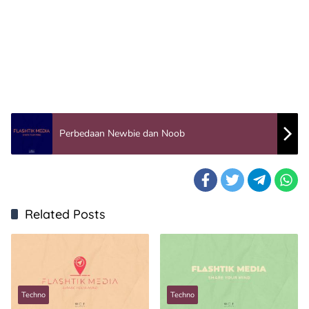
Perbedaan Newbie dan Noob
Related Posts
Techno
Techno