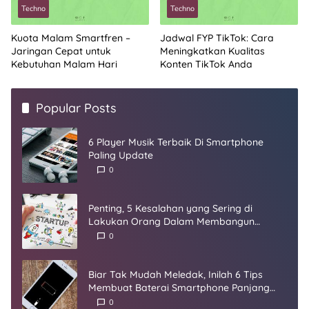
Techno
Techno
Kuota Malam Smartfren –
Jadwal FYP TikTok: Cara
Jaringan Cepat untuk
Meningkatkan Kualitas
Kebutuhan Malam Hari
Konten TikTok Anda
Popular Posts
6 Player Musik Terbaik Di Smartphone
Paling Update
0
Penting, 5 Kesalahan yang Sering di
Lakukan Orang Dalam Membangun
Startup
0
Biar Tak Mudah Meledak, Inilah 6 Tips
Membuat Baterai Smartphone Panjang
Umur
0