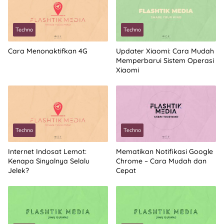
Techno
Techno
Cara Menonaktifkan 4G
Updater Xiaomi: Cara Mudah
Memperbarui Sistem Operasi
Xiaomi
Techno
Techno
Internet Indosat Lemot:
Mematikan Notifikasi Google
Kenapa Sinyalnya Selalu
Chrome – Cara Mudah dan
Jelek?
Cepat