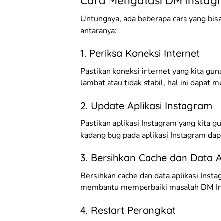
Cara Mengatasi DM Instag
Untungnya, ada beberapa cara yang bisa
antaranya:
1. Periksa Koneksi Internet
Pastikan koneksi internet yang kita guna
lambat atau tidak stabil, hal ini dapat
2. Update Aplikasi Instagram
Pastikan aplikasi Instagram yang kita g
kadang bug pada aplikasi Instagram da
3. Bersihkan Cache dan Data A
Bersihkan cache dan data aplikasi Insta
membantu memperbaiki masalah DM Inst
4. Restart Perangkat