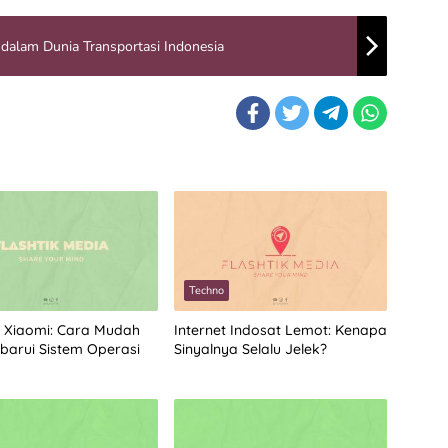
 dalam Dunia Transportasi Indonesia
Techno
 Xiaomi: Cara Mudah
Internet Indosat Lemot: Kenapa
arui Sistem Operasi
Sinyalnya Selalu Jelek?