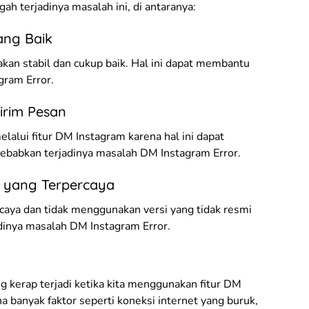
ah terjadinya masalah ini, di antaranya:
ang Baik
akan stabil dan cukup baik. Hal ini dapat membantu
gram Error.
irim Pesan
lalui fitur DM Instagram karena hal ini dapat
babkan terjadinya masalah DM Instagram Error.
m yang Terpercaya
caya dan tidak menggunakan versi yang tidak resmi
dinya masalah DM Instagram Error.
 kerap terjadi ketika kita menggunakan fitur DM
na banyak faktor seperti koneksi internet yang buruk,