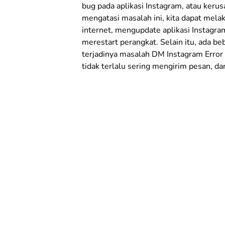
bug pada aplikasi Instagram, atau keru
mengatasi masalah ini, kita dapat mel
internet, mengupdate aplikasi Instagra
merestart perangkat. Selain itu, ada be
terjadinya masalah DM Instagram Error 
tidak terlalu sering mengirim pesan, d