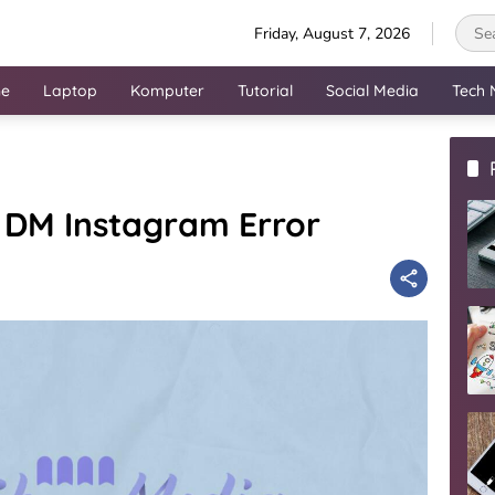
Friday, August 7, 2026
ne
Laptop
Komputer
Tutorial
Social Media
Tech 
 DM Instagram Error