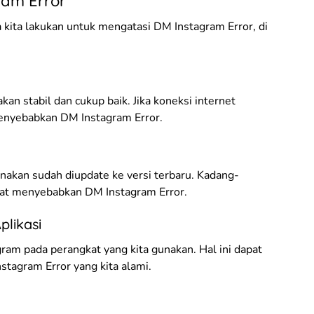
ram Error
 kita lakukan untuk mengatasi DM Instagram Error, di
kan stabil dan cukup baik. Jika koneksi internet
 menyebabkan DM Instagram Error.
unakan sudah diupdate ke versi terbaru. Kadang-
pat menyebabkan DM Instagram Error.
plikasi
gram pada perangkat yang kita gunakan. Hal ini dapat
agram Error yang kita alami.