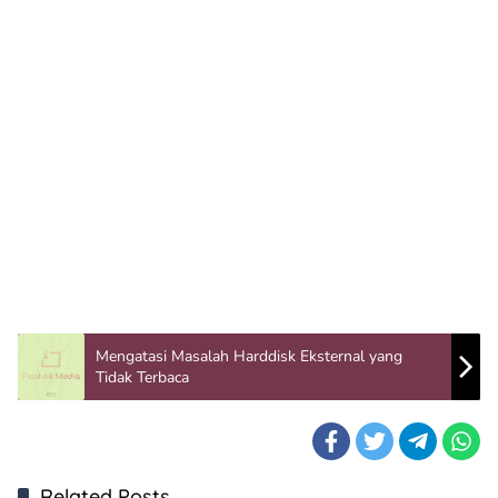
Mengatasi Masalah Harddisk Eksternal yang
Tidak Terbaca
Related Posts