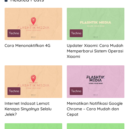
Techno
Techno
Cara Menonaktifkan 4G
Updater Xiaomi: Cara Mudah
Memperbarui Sistem Operasi
Xiaomi
Techno
Techno
Internet Indosat Lemot:
Mematikan Notifikasi Google
Kenapa Sinyalnya Selalu
Chrome – Cara Mudah dan
Jelek?
Cepat