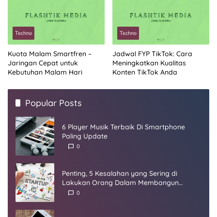
Techno
Techno
Kuota Malam Smartfren –
Jadwal FYP TikTok: Cara
Jaringan Cepat untuk
Meningkatkan Kualitas
Kebutuhan Malam Hari
Konten TikTok Anda
Popular Posts
6 Player Musik Terbaik Di Smartphone
Paling Update
0
Penting, 5 Kesalahan yang Sering di
Lakukan Orang Dalam Membangun
Startup
0