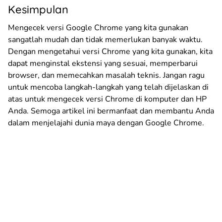
Kesimpulan
Mengecek versi Google Chrome yang kita gunakan
sangatlah mudah dan tidak memerlukan banyak waktu.
Dengan mengetahui versi Chrome yang kita gunakan, kita
dapat menginstal ekstensi yang sesuai, memperbarui
browser, dan memecahkan masalah teknis. Jangan ragu
untuk mencoba langkah-langkah yang telah dijelaskan di
atas untuk mengecek versi Chrome di komputer dan HP
Anda. Semoga artikel ini bermanfaat dan membantu Anda
dalam menjelajahi dunia maya dengan Google Chrome.