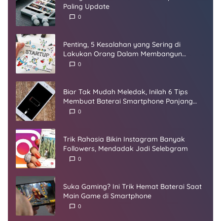
Paling Update
0
Penting, 5 Kesalahan yang Sering di
Lakukan Orang Dalam Membangun
Startup
0
Biar Tak Mudah Meledak, Inilah 6 Tips
Membuat Baterai Smartphone Panjang
Umur
0
Trik Rahasia Bikin Instagram Banyak
Followers, Mendadak Jadi Selebgram
0
Suka Gaming? Ini Trik Hemat Baterai Saat
Main Game di Smartphone
0