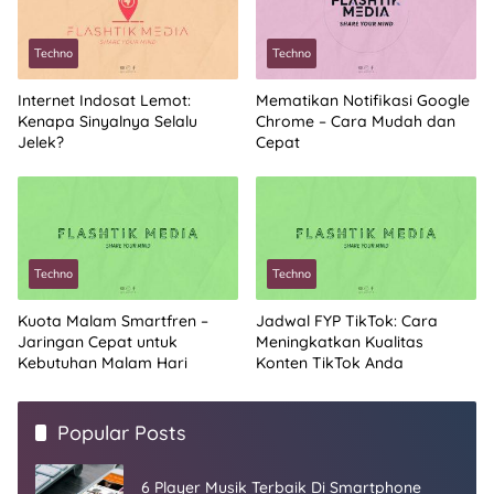
Techno
Techno
Internet Indosat Lemot:
Mematikan Notifikasi Google
Kenapa Sinyalnya Selalu
Chrome – Cara Mudah dan
Jelek?
Cepat
Techno
Techno
Kuota Malam Smartfren –
Jadwal FYP TikTok: Cara
Jaringan Cepat untuk
Meningkatkan Kualitas
Kebutuhan Malam Hari
Konten TikTok Anda
Popular Posts
6 Player Musik Terbaik Di Smartphone