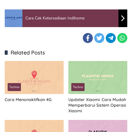
Cara Cek Ketersediaan Indihome
Related Posts
Techno
Techno
Cara Menonaktifkan 4G
Updater Xiaomi: Cara Mudah
Memperbarui Sistem Operasi
Xiaomi