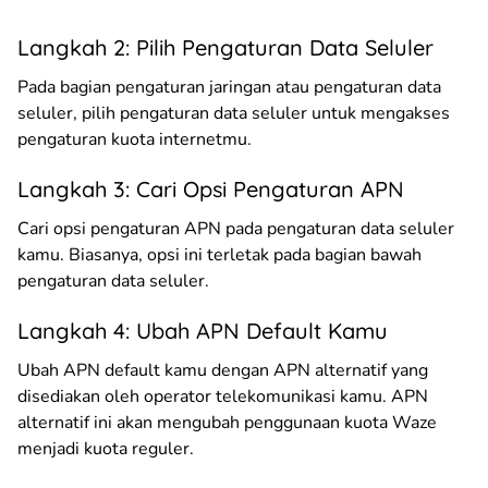
Langkah 2: Pilih Pengaturan Data Seluler
Pada bagian pengaturan jaringan atau pengaturan data
seluler, pilih pengaturan data seluler untuk mengakses
pengaturan kuota internetmu.
Langkah 3: Cari Opsi Pengaturan APN
Cari opsi pengaturan APN pada pengaturan data seluler
kamu. Biasanya, opsi ini terletak pada bagian bawah
pengaturan data seluler.
Langkah 4: Ubah APN Default Kamu
Ubah APN default kamu dengan APN alternatif yang
disediakan oleh operator telekomunikasi kamu. APN
alternatif ini akan mengubah penggunaan kuota Waze
menjadi kuota reguler.