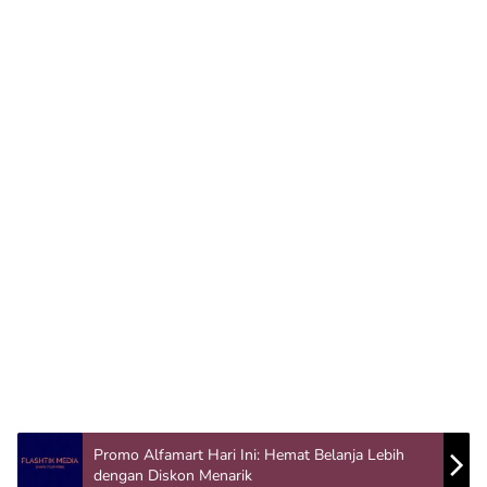
Promo Alfamart Hari Ini: Hemat Belanja Lebih
dengan Diskon Menarik