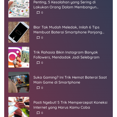
Penting, 5 Kesalahan yang Sering di
Lakukan Orang Dalam Membangun
Startup
0
Biar Tak Mudah Meledak, Inilah 6 Tips
Membuat Baterai Smartphone Panjang
Umur
0
Trik Rahasia Bikin Instagram Banyak
Followers, Mendadak Jadi Selebgram
0
Suka Gaming? Ini Trik Hemat Baterai Saat
Main Game di Smartphone
0
Pasti Ngebut! 5 Trik Mempercepat Koneksi
Internet yang Harus Kamu Coba
0