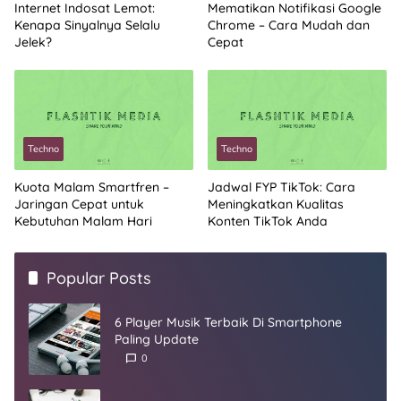
Internet Indosat Lemot:
Mematikan Notifikasi Google
Kenapa Sinyalnya Selalu
Chrome – Cara Mudah dan
Jelek?
Cepat
Techno
Techno
Kuota Malam Smartfren –
Jadwal FYP TikTok: Cara
Jaringan Cepat untuk
Meningkatkan Kualitas
Kebutuhan Malam Hari
Konten TikTok Anda
Popular Posts
6 Player Musik Terbaik Di Smartphone
Paling Update
0