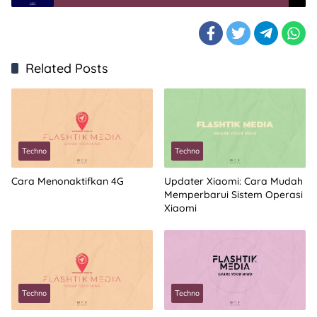
Related Posts
Techno
Techno
Cara Menonaktifkan 4G
Updater Xiaomi: Cara Mudah
Memperbarui Sistem Operasi
Xiaomi
Techno
Techno