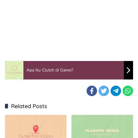
Apa Itu Clutch di Game?
Related Posts