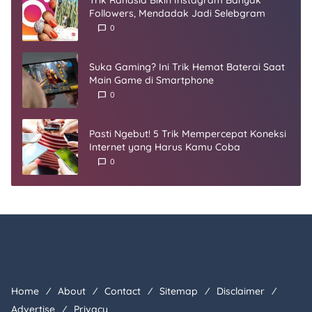
Trik Rahasia Bikin Instagram Banyak
Followers, Mendadak Jadi Selebgram
0
Suka Gaming? Ini Trik Hemat Baterai Saat
Main Game di Smartphone
0
Pasti Ngebut! 5 Trik Mempercepat Koneksi
Internet yang Harus Kamu Coba
0
Home
About
Contact
Sitemap
Disclaimer
Advertise
Privacy