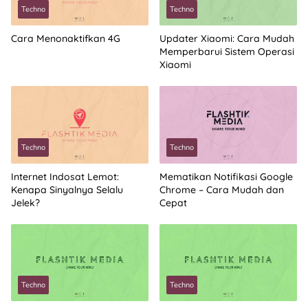
Techno
Techno
Cara Menonaktifkan 4G
Updater Xiaomi: Cara Mudah
Memperbarui Sistem Operasi
Xiaomi
Techno
Techno
Internet Indosat Lemot:
Mematikan Notifikasi Google
Kenapa Sinyalnya Selalu
Chrome – Cara Mudah dan
Jelek?
Cepat
Techno
Techno