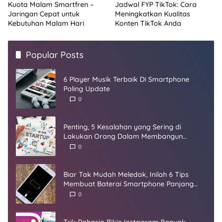
Kuota Malam Smartfren –
Jadwal FYP TikTok: Cara
Jaringan Cepat untuk
Meningkatkan Kualitas
Kebutuhan Malam Hari
Konten TikTok Anda
Popular Posts
6 Player Musik Terbaik Di Smartphone
Paling Update
0
Penting, 5 Kesalahan yang Sering di
Lakukan Orang Dalam Membangun
Startup
0
Biar Tak Mudah Meledak, Inilah 6 Tips
Membuat Baterai Smartphone Panjang
Umur
0