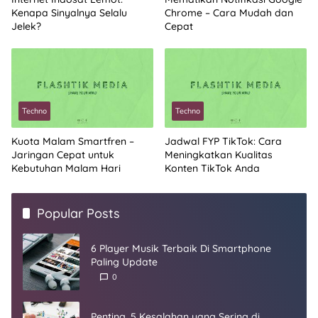
Kenapa Sinyalnya Selalu
Chrome – Cara Mudah dan
Jelek?
Cepat
Techno
Techno
Kuota Malam Smartfren –
Jadwal FYP TikTok: Cara
Jaringan Cepat untuk
Meningkatkan Kualitas
Kebutuhan Malam Hari
Konten TikTok Anda
Popular Posts
6 Player Musik Terbaik Di Smartphone
Paling Update
0
Penting, 5 Kesalahan yang Sering di