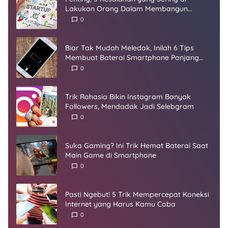
Lakukan Orang Dalam Membangun
Startup
0
Biar Tak Mudah Meledak, Inilah 6 Tips
Membuat Baterai Smartphone Panjang
Umur
0
Trik Rahasia Bikin Instagram Banyak
Followers, Mendadak Jadi Selebgram
0
Suka Gaming? Ini Trik Hemat Baterai Saat
Main Game di Smartphone
0
Pasti Ngebut! 5 Trik Mempercepat Koneksi
Internet yang Harus Kamu Coba
0