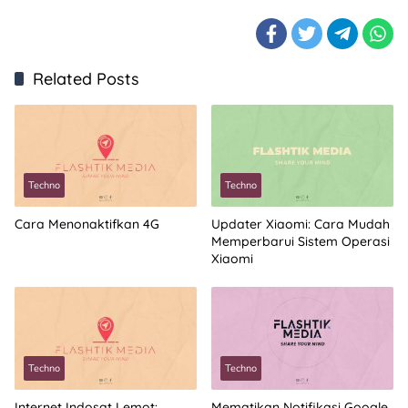
Related Posts
Techno
Techno
Cara Menonaktifkan 4G
Updater Xiaomi: Cara Mudah
Memperbarui Sistem Operasi
Xiaomi
Techno
Techno
Internet Indosat Lemot:
Mematikan Notifikasi Google